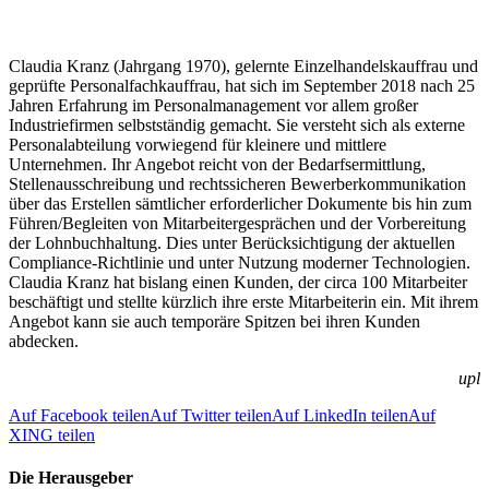
Claudia Kranz (Jahrgang 1970), gelernte Einzelhandelskauffrau und
geprüfte Personalfachkauffrau, hat sich im September 2018 nach 25
Jahren Erfahrung im Personalmanagement vor allem großer
Industriefirmen selbstständig gemacht. Sie versteht sich als externe
Personalabteilung vorwiegend für kleinere und mittlere
Unternehmen. Ihr Angebot reicht von der Bedarfsermittlung,
Stellenausschreibung und rechtssicheren Bewerberkommunikation
über das Erstellen sämtlicher erforderlicher Dokumente bis hin zum
Führen/Begleiten von Mitarbeitergesprächen und der Vorbereitung
der Lohnbuchhaltung. Dies unter Berücksichtigung der aktuellen
Compliance-Richtlinie und unter Nutzung moderner Technologien.
Claudia Kranz hat bislang einen Kunden, der circa 100 Mitarbeiter
beschäftigt und stellte kürzlich ihre erste Mitarbeiterin ein. Mit ihrem
Angebot kann sie auch temporäre Spitzen bei ihren Kunden
abdecken.
upl
Auf Facebook teilen
Auf Twitter teilen
Auf LinkedIn teilen
Auf
XING teilen
Die Herausgeber