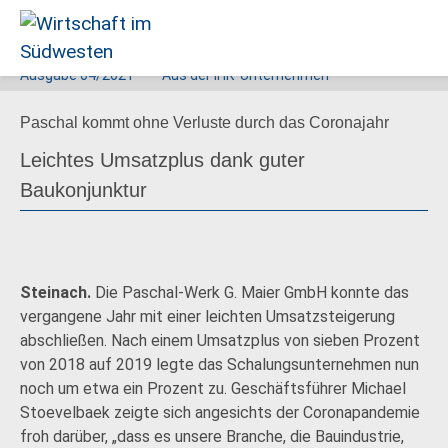
Ausgabe
04/2021
Aus der IHK
Unternehmen
Wirtschaft
Paschal kommt ohne Verluste durch das Coronajahr
im
Südwesten
Leichtes Umsatzplus dank guter
Baukonjunktur
Steinach.
Die Paschal-Werk G. Maier GmbH konnte das
vergangene Jahr mit einer leichten Umsatzsteigerung
abschließen. Nach einem Umsatzplus von sieben Prozent
von 2018 auf 2019 legte das Schalungsunternehmen nun
noch um etwa ein Prozent zu. Geschäftsführer Michael
Stoevelbaek zeigte sich angesichts der Coronapandemie
froh darüber, „dass es unsere Branche, die Bauindustrie,