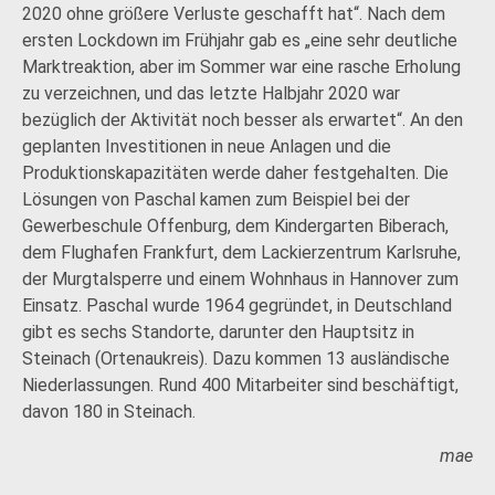
2020 ohne größere Verluste geschafft hat“. Nach dem
ersten Lockdown im Frühjahr gab es „eine sehr deutliche
Marktreaktion, aber im Sommer war eine rasche Erholung
zu verzeichnen, und das letzte Halbjahr 2020 war
bezüglich der Aktivität noch besser als erwartet“. An den
geplanten Investitionen in neue Anlagen und die
Produktionskapazitäten werde daher festgehalten. Die
Lösungen von Paschal kamen zum Beispiel bei der
Gewerbeschule Offenburg, dem Kindergarten Biberach,
dem Flughafen Frankfurt, dem Lackierzentrum Karlsruhe,
der Murgtalsperre und einem Wohnhaus in Hannover zum
Einsatz. Paschal wurde 1964 gegründet, in Deutschland
gibt es sechs Standorte, darunter den Hauptsitz in
Steinach (Ortenaukreis). Dazu kommen 13 ausländische
Niederlassungen. Rund 400 Mitarbeiter sind beschäftigt,
davon 180 in Steinach.
mae