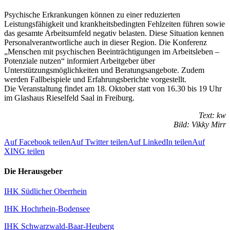
Psychische Erkrankungen können zu einer reduzierten
Leistungsfähigkeit und krankheitsbedingten Fehlzeiten führen sowie
das gesamte Arbeitsumfeld negativ belasten. Diese Situation kennen
Personalverantwortliche auch in dieser Region. Die Konferenz
„Menschen mit psychischen Beeinträchtigungen im Arbeitsleben –
Potenziale nutzen“ informiert Arbeitgeber über
Unterstützungsmöglichkeiten und Beratungsangebote. Zudem
werden Fallbeispiele und Erfahrungsberichte vorgestellt.
Die Veranstaltung findet am 18. Oktober statt von 16.30 bis 19 Uhr
im Glashaus Rieselfeld Saal in Freiburg.
Text: kw
Bild: Vikky Mirr
Auf Facebook teilen
Auf Twitter teilen
Auf LinkedIn teilen
Auf
XING teilen
Die Herausgeber
IHK Südlicher Oberrhein
IHK Hochrhein-Bodensee
IHK Schwarzwald-Baar-Heuberg