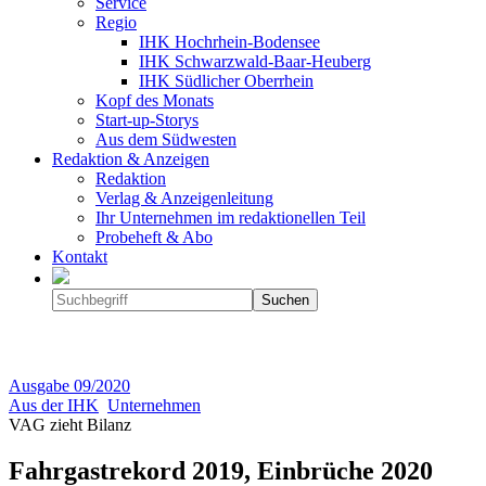
Service
Regio
IHK Hochrhein-Bodensee
IHK Schwarzwald-Baar-Heuberg
IHK Südlicher Oberrhein
Kopf des Monats
Start-up-Storys
Aus dem Südwesten
Redaktion & Anzeigen
Redaktion
Verlag & Anzeigenleitung
Ihr Unternehmen im redaktionellen Teil
Probeheft & Abo
Kontakt
Ausgabe
09/2020
Aus der IHK
Unternehmen
VAG zieht Bilanz
Fahrgastrekord 2019, Einbrüche 2020