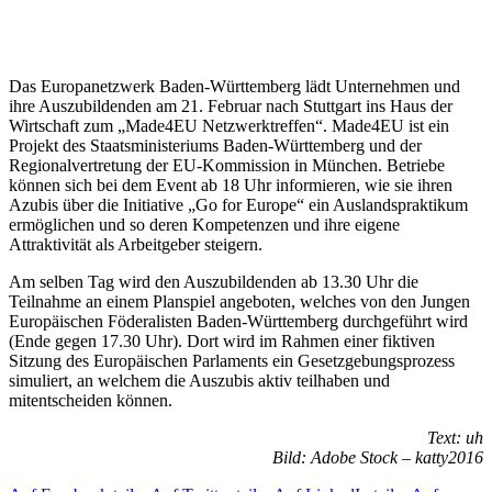
Das Europanetzwerk Baden-Württemberg lädt Unternehmen und
ihre Auszubildenden am 21. Februar nach Stuttgart ins Haus der
Wirtschaft zum „Made4EU Netzwerktreffen“. Made4EU ist ein
Projekt des Staatsministeriums Baden-Württemberg und der
Regionalvertretung der EU-Kommission in München. Betriebe
können sich bei dem Event ab 18 Uhr informieren, wie sie ihren
Azubis über die Initiative „Go for Europe“ ein Auslandspraktikum
ermöglichen und so deren Kompetenzen und ihre eigene
Attraktivität als Arbeitgeber steigern.
Am selben Tag wird den Auszubildenden ab 13.30 Uhr die
Teilnahme an einem Planspiel angeboten, welches von den Jungen
Europäischen Föderalisten Baden-Württemberg durchgeführt wird
(Ende gegen 17.30 Uhr). Dort wird im Rahmen einer fiktiven
Sitzung des Europäischen Parlaments ein Gesetzgebungsprozess
simuliert, an welchem die Auszubis aktiv teilhaben und
mitentscheiden können.
Text: uh
Bild: Adobe Stock – katty2016