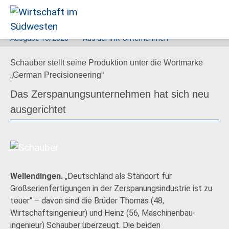
Ausgabe
10/2020
Aus der IHK
Unternehmen
Wirtschaft
Schauber stellt seine Produktion unter die Wortmarke
im
„German Precisioneering“
Südwesten
Das Zerspanungsunternehmen hat sich neu
ausgerichtet
Wellendingen.
„Deutschland als Standort für
Großserienfertigungen in der Zerspanungsindustrie ist zu
teuer“ – davon sind die Brüder Thomas (48,
Wirtschaftsingenieur) und Heinz (56, Maschinenbau­
ingenieur) Schauber überzeugt. Die beiden