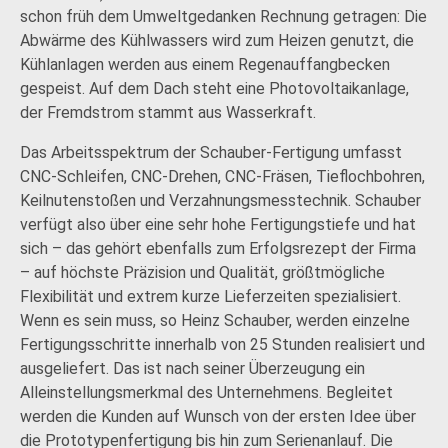
schon früh dem Umweltgedanken Rechnung getragen: Die
Abwärme des Kühlwassers wird zum Heizen genutzt, die
Kühlanlagen werden aus einem Regenauffangbecken
gespeist. Auf dem Dach steht eine Photovoltaikanlage,
der Fremdstrom stammt aus Wasserkraft.
Das Arbeitsspektrum der Schauber-Fertigung umfasst
CNC-Schleifen, CNC-Drehen, CNC-Fräsen, Tieflochbohren,
Keilnutenstoßen und Verzahnungsmesstechnik. Schauber
verfügt also über eine sehr hohe Fertigungstiefe und hat
sich – das gehört ebenfalls zum Erfolgsrezept der Firma
– auf höchste Präzision und Qualität, größtmögliche
Flexibilität und extrem kurze Lieferzeiten spezialisiert.
Wenn es sein muss, so Heinz Schauber, werden einzelne
Fertigungsschritte innerhalb von 25 Stunden realisiert und
ausgeliefert. Das ist nach seiner Überzeugung ein
Alleinstellungsmerkmal des Unternehmens. Begleitet
werden die Kunden auf Wunsch von der ersten Idee über
die Prototypenfertigung bis hin zum Serienanlauf. Die