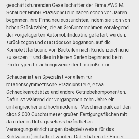
geschäftsführenden Gesellschafter der Firma AWS M.
Schauber GmbH Präzisionsteile haben schon vor Jahren
begonnen, ihre Firma neu auszurichten, indem sie sich von
hohen Stückzahlen, die an Großunternehmen vorwiegend
der vorgelagerten Automobilindustrie geliefert wurden,
zurückzogen und stattdessen begannen, auf die
Komplettfertigung von Bauteilen nach Kundenzeichnung
zu setzen – und dies in kleinen Serien beginnend beim
Prototypen beziehungsweise der Losgröße eins.
Schauber ist ein Spezialist vor allem für
rotationssymmetrische Präzisionsteile, etwa
Schneckenradsätze und andere Getriebekomponenten.
Dafür ist während der vergangenen zehn Jahre ein
umfangreicher und hochmoderner Maschinenpark auf den
circa 2.000 Quadratmeter großen Fertigungsflächen mit
darunter im Untergeschoss befindlichen
Versorgungseinrichtungen (beispielsweise für das
Kühlwasser) installiert worden. Dabei haben die Brüder