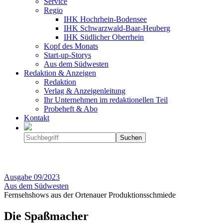
Service
Regio
IHK Hochrhein-Bodensee
IHK Schwarzwald-Baar-Heuberg
IHK Südlicher Oberrhein
Kopf des Monats
Start-up-Storys
Aus dem Südwesten
Redaktion & Anzeigen
Redaktion
Verlag & Anzeigenleitung
Ihr Unternehmen im redaktionellen Teil
Probeheft & Abo
Kontakt
Ausgabe
09/2023
Aus dem Südwesten
Fernsehshows aus der Ortenauer Produktionsschmiede
Die Spaßmacher