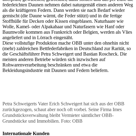
federleichten Daunen nehmen dabei naturgemäß einen anderen Weg
als die kräftigeren Federn. Dann werden sie nach Bedarf wieder
gemischt (die Daune wärmt, die Feder stützt) und in die fertige
Stoffhülle für Decken oder Kissen eingeblasen. Naturhaare wie
Wolle, Kamel- oder Alpakahaar und Naturfasern wie Hanf oder
Baumwolle kommen aus Frankreich oder Belgien, werden als Vlies
angeliefert und in Lörrach eingenäht.
Diese vollstufige Produktion mache OBB unter den ohnehin nicht
(mehr) zahlreichen Bettfederfabriken in Deutschland zur Rarität, so
die Geschäftsführer Petra Schweigert und Bastian Roscheck. Die
meisten anderen Betriebe würden sich inzwischen auf
Rohwarenverarbeitung beschränken und etwa die
Bekleidungsindustrie mit Daunen und Federn beliefern.
Petra Schweigerts Vater Erich Schweigert hat sich aus der OBB
zurückgezogen, schaut aber noch oft vorbei. Seine Firma Imes
Grundstücksverwaltung bleibt Vermieter sämtlicher OBB-
Grundstücke und Immobilien. Foto: OBB
Internationale Kunden