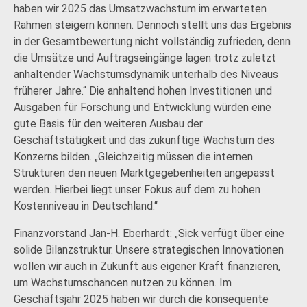
haben wir 2025 das Umsatzwachstum im erwarteten
Rahmen steigern können. Dennoch stellt uns das Ergebnis
in der Gesamtbewertung nicht vollständig zufrieden, denn
die Umsätze und Auftragseingänge lagen trotz zuletzt
anhaltender Wachstumsdynamik unterhalb des Niveaus
früherer Jahre.“ Die anhaltend hohen Investitionen und
Ausgaben für Forschung und Entwicklung würden eine
gute Basis für den weiteren Ausbau der
Geschäftstätigkeit und das zukünftige Wachstum des
Konzerns bilden. „Gleichzeitig müssen die internen
Strukturen den neuen Marktgegebenheiten angepasst
werden. Hierbei liegt unser Fokus auf dem zu hohen
Kostenniveau in Deutschland.“
Finanzvorstand Jan-H. Eberhardt: „Sick verfügt über eine
solide Bilanzstruktur. Unsere strategischen Innovationen
wollen wir auch in Zukunft aus eigener Kraft finanzieren,
um Wachstumschancen nutzen zu können. Im
Geschäftsjahr 2025 haben wir durch die konsequente