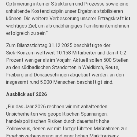
Optimierung interner Strukturen und Prozesse sowie eine
anhaltende Kostendisziplin unser Ergebnis stabilisieren
können. Die weitere Verbesserung unserer Ertragskraft ist
wichtiges Ziel, um als unabhängiges Familienunternehmen
erfolgreich zu sein.“
Zum Bilanzstichtag 31.12.2025 beschäftigte der
Sick‑Konzern weltweit 10.158 Mitarbeiter und damit 0,2
Prozent weniger als im Vorjahr. Aktuell sollen 500 Stellen
an den südbadischen Standorten in Waldkirch, Reute,
Freiburg und Donaueschingen abgebaut werden, an den
insgesamt rund 5.000 Menschen beschäftigt sind.
Ausblick auf 2026
„Für das Jahr 2026 rechnen wir mit anhaltenden
Unsicherheiten wie geopolitischen Spannungen,
handelspolitischen Risiken durch dauerhaft hohe
Zollniveaus, denen wir mit fortgeführten Maßnahmen zur
Ergebnisverbesserung und einer hohen Marktpräsenz