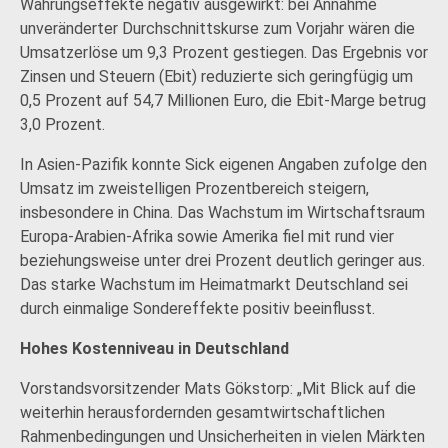
Währungseffekte negativ ausgewirkt: bei Annahme
unveränderter Durchschnittskurse zum Vorjahr wären die
Umsatzerlöse um 9,3 Prozent gestiegen. Das Ergebnis vor
Zinsen und Steuern (Ebit) reduzierte sich geringfügig um
0,5 Prozent auf 54,7 Millionen Euro, die Ebit-Marge betrug
3,0 Prozent.
In Asien-Pazifik konnte Sick eigenen Angaben zufolge den
Umsatz im zweistelligen Prozentbereich steigern,
insbesondere in China. Das Wachstum im Wirtschaftsraum
Europa-Arabien-Afrika sowie Amerika fiel mit rund vier
beziehungsweise unter drei Prozent deutlich geringer aus.
Das starke Wachstum im Heimatmarkt Deutschland sei
durch einmalige Sondereffekte positiv beeinflusst.
Hohes Kostenniveau in Deutschland
Vorstandsvorsitzender Mats Gökstorp: „Mit Blick auf die
weiterhin herausfordernden gesamtwirtschaftlichen
Rahmenbedingungen und Unsicherheiten in vielen Märkten