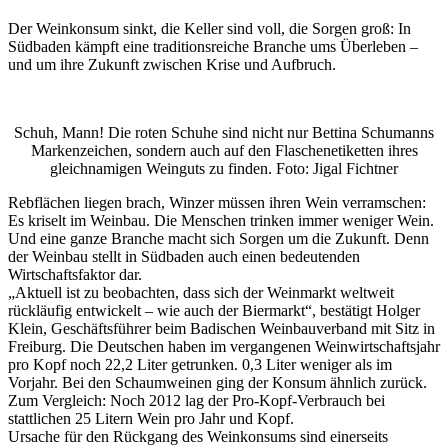
Der Weinkonsum sinkt, die Keller sind voll, die Sorgen groß: In
Südbaden kämpft eine traditionsreiche Branche ums Überleben –
und um ihre Zukunft zwischen Krise und Aufbruch.
Schuh, Mann! Die roten Schuhe sind nicht nur Bettina Schumanns
Markenzeichen, sondern auch auf den Flaschenetiketten ihres
gleichnamigen Weinguts zu finden. Foto: Jigal Fichtner
Rebflächen liegen brach, Winzer müssen ihren Wein verramschen:
Es kriselt im Weinbau. Die Menschen trinken immer weniger Wein.
Und eine ganze Branche macht sich Sorgen um die Zukunft. Denn
der Weinbau stellt in Südbaden auch einen bedeutenden
Wirtschaftsfaktor dar.
„Aktuell ist zu beobachten, dass sich der Weinmarkt weltweit
rückläufig entwickelt – wie auch der Biermarkt“, bestätigt Holger
Klein, Geschäftsführer beim Badischen Weinbauverband mit Sitz in
Freiburg. Die Deutschen haben im vergangenen Weinwirtschaftsjahr
pro Kopf noch 22,2 Liter getrunken. 0,3 Liter weniger als im
Vorjahr. Bei den Schaumweinen ging der Konsum ähnlich zurück.
Zum Vergleich: Noch 2012 lag der Pro-Kopf-Verbrauch bei
stattlichen 25 Litern Wein pro Jahr und Kopf.
Ursache für den Rückgang des Weinkonsums sind einerseits