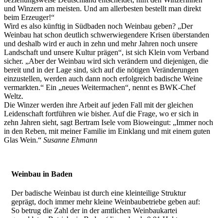
und Winzern am meisten. Und am allerbesten bestellt man direkt
beim Erzeuger!“
Wird es also künftig in Südbaden noch Weinbau geben? „Der
Weinbau hat schon deutlich schwerwiegendere Krisen überstanden
und deshalb wird er auch in zehn und mehr Jahren noch unsere
Landschaft und unsere Kultur prägen“, ist sich Klein vom Verband
sicher. „Aber der Weinbau wird sich verändern und diejenigen, die
bereit und in der Lage sind, sich auf die nötigen Veränderungen
einzustellen, werden auch dann noch erfolgreich badische Weine
vermarkten.“ Ein „neues Weitermachen“, nennt es BWK-Chef
Weltz.
Die Winzer werden ihre Arbeit auf jeden Fall mit der gleichen
Leidenschaft fortführen wie bisher. Auf die Frage, wo er sich in
zehn Jahren sieht, sagt Bertram Isele vom Bioweingut: „Immer noch
in den Reben, mit meiner Familie im Einklang und mit einem guten
Glas Wein.“
Susanne Ehmann
Weinbau in Baden
Der badische Weinbau ist durch eine kleinteilige Struktur
geprägt, doch immer mehr kleine Weinbaubetriebe geben auf:
So betrug die Zahl der in der amtlichen Weinbaukartei