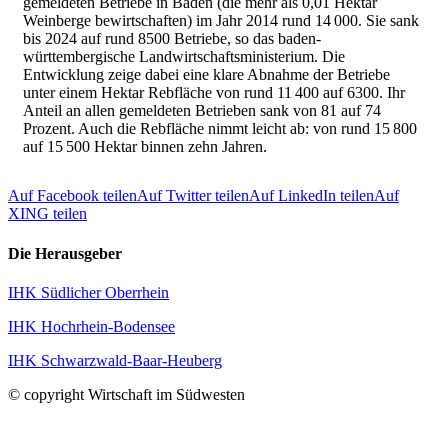
gemeldeten Betriebe in Baden (die mehr als 0,01 Hektar
Weinberge bewirtschaften) im Jahr 2014 rund 14 000. Sie sank
bis 2024 auf rund 8500 Betriebe, so das baden-
württembergische Landwirtschaftsministerium. Die
Entwicklung zeige dabei eine klare Abnahme der Betriebe
unter einem Hektar Rebfläche von rund 11 400 auf 6300. Ihr
Anteil an allen gemeldeten Betrieben sank von 81 auf 74
Prozent. Auch die Rebfläche nimmt leicht ab: von rund 15 800
auf 15 500 Hektar binnen zehn Jahren.
Auf Facebook teilen
Auf Twitter teilen
Auf LinkedIn teilen
Auf
XING teilen
Die Herausgeber
IHK Südlicher Oberrhein
IHK Hochrhein-Bodensee
IHK Schwarzwald-Baar-Heuberg
© copyright Wirtschaft im Südwesten