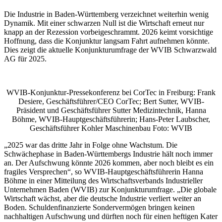
Die Industrie in Baden-Württemberg verzeichnet weiterhin wenig
Dynamik. Mit einer schwarzen Null ist die Wirtschaft erneut nur
knapp an der Rezession vorbeigeschrammt. 2026 keimt vorsichtige
Hoffnung, dass die Konjunktur langsam Fahrt aufnehmen könnte.
Dies zeigt die aktuelle Konjunkturumfrage der WVIB Schwarzwald
AG für 2025.
WVIB-Konjunktur-Pressekonferenz bei CorTec in Freiburg: Frank
Desiere, Geschäftsführer/CEO CorTec; Bert Sutter, WVIB-
Präsident und Geschäftsführer Sutter Medizintechnik, Hanna
Böhme, WVIB-Hauptgeschäftsführerin; Hans-Peter Laubscher,
Geschäftsführer Kohler Maschinenbau Foto: WVIB
„2025 war das dritte Jahr in Folge ohne Wachstum. Die
Schwächephase in Baden-Württembergs Industrie hält noch immer
an. Der Aufschwung könnte 2026 kommen, aber noch bleibt es ein
fragiles Versprechen“, so WVIB-Hauptgeschäftsführerin Hanna
Böhme in einer Mitteilung des Wirtschaftsverbands Industrieller
Unternehmen Baden (WVIB) zur Konjunkturumfrage. „Die globale
Wirtschaft wächst, aber die deutsche Industrie verliert weiter an
Boden. Schuldenfinanzierte Sondervermögen bringen keinen
nachhaltigen Aufschwung und dürften noch für einen heftigen Kater