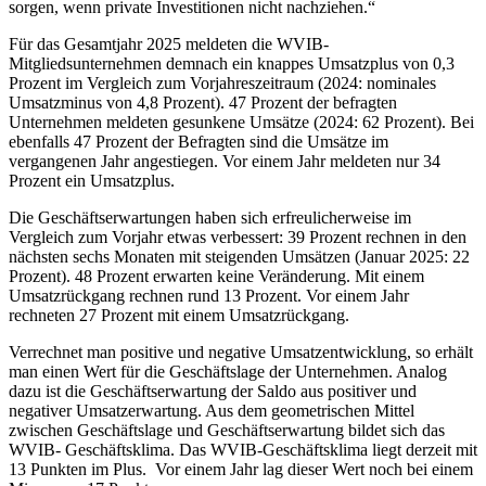
sorgen, wenn private Investitionen nicht nachziehen.“
Für das Gesamtjahr 2025 meldeten die WVIB-
Mitgliedsunternehmen demnach ein knappes Umsatzplus von 0,3
Prozent im Vergleich zum Vorjahreszeitraum (2024: nominales
Umsatzminus von 4,8 Prozent). 47 Prozent der befragten
Unternehmen meldeten gesunkene Umsätze (2024: 62 Prozent). Bei
ebenfalls 47 Prozent der Befragten sind die Umsätze im
vergangenen Jahr angestiegen. Vor einem Jahr meldeten nur 34
Prozent ein Umsatzplus.
Die Geschäftserwartungen haben sich erfreulicherweise im
Vergleich zum Vorjahr etwas verbessert: 39 Prozent rechnen in den
nächsten sechs Monaten mit steigenden Umsätzen (Januar 2025: 22
Prozent). 48 Prozent erwarten keine Veränderung. Mit einem
Umsatzrückgang rechnen rund 13 Prozent. Vor einem Jahr
rechneten 27 Prozent mit einem Umsatzrückgang.
Verrechnet man positive und negative Umsatzentwicklung, so erhält
man einen Wert für die Geschäftslage der Unternehmen. Analog
dazu ist die Geschäftserwartung der Saldo aus positiver und
negativer Umsatzerwartung. Aus dem geometrischen Mittel
zwischen Geschäftslage und Geschäftserwartung bildet sich das
WVIB- Geschäftsklima. Das WVIB-Geschäftsklima liegt derzeit mit
13 Punkten im Plus. Vor einem Jahr lag dieser Wert noch bei einem