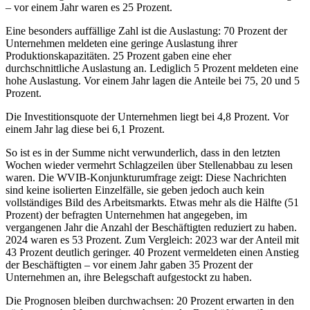
– vor einem Jahr waren es 25 Prozent.
Eine besonders auffällige Zahl ist die Auslastung: 70 Prozent der
Unternehmen meldeten eine geringe Auslastung ihrer
Produktionskapazitäten. 25 Prozent gaben eine eher
durchschnittliche Auslastung an. Lediglich 5 Prozent meldeten eine
hohe Auslastung. Vor einem Jahr lagen die Anteile bei 75, 20 und 5
Prozent.
Die Investitionsquote der Unternehmen liegt bei 4,8 Prozent. Vor
einem Jahr lag diese bei 6,1 Prozent.
So ist es in der Summe nicht verwunderlich, dass in den letzten
Wochen wieder vermehrt Schlagzeilen über Stellenabbau zu lesen
waren. Die WVIB-Konjunkturumfrage zeigt: Diese Nachrichten
sind keine isolierten Einzelfälle, sie geben jedoch auch kein
vollständiges Bild des Arbeitsmarkts. Etwas mehr als die Hälfte (51
Prozent) der befragten Unternehmen hat angegeben, im
vergangenen Jahr die Anzahl der Beschäftigten reduziert zu haben.
2024 waren es 53 Prozent. Zum Vergleich: 2023 war der Anteil mit
43 Prozent deutlich geringer. 40 Prozent vermeldeten einen Anstieg
der Beschäftigten – vor einem Jahr gaben 35 Prozent der
Unternehmen an, ihre Belegschaft aufgestockt zu haben.
Die Prognosen bleiben durchwachsen: 20 Prozent erwarten in den