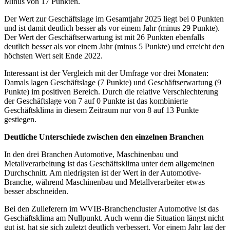
Minus von 17 Punkten.
Der Wert zur Geschäftslage im Gesamtjahr 2025 liegt bei 0 Punkten
und ist damit deutlich besser als vor einem Jahr (minus 29 Punkte).
Der Wert der Geschäftserwartung ist mit 26 Punkten ebenfalls
deutlich besser als vor einem Jahr (minus 5 Punkte) und erreicht den
höchsten Wert seit Ende 2022.
Interessant ist der Vergleich mit der Umfrage vor drei Monaten:
Damals lagen Geschäftslage (7 Punkte) und Geschäftserwartung (9
Punkte) im positiven Bereich. Durch die relative Verschlechterung
der Geschäftslage von 7 auf 0 Punkte ist das kombinierte
Geschäftsklima in diesem Zeitraum nur von 8 auf 13 Punkte
gestiegen.
Deutliche Unterschiede zwischen den einzelnen Branchen
In den drei Branchen Automotive, Maschinenbau und
Metallverarbeitung ist das Geschäftsklima unter dem allgemeinen
Durchschnitt. Am niedrigsten ist der Wert in der Automotive-
Branche, während Maschinenbau und Metallverarbeiter etwas
besser abschneiden.
Bei den Zulieferern im WVIB-Branchencluster Automotive ist das
Geschäftsklima am Nullpunkt. Auch wenn die Situation längst nicht
gut ist, hat sie sich zuletzt deutlich verbessert. Vor einem Jahr lag der