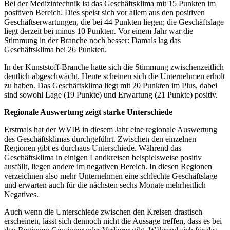
Bei der Medizintechnik ist das Geschäftsklima mit 15 Punkten im
positiven Bereich. Dies speist sich vor allem aus den positiven
Geschäftserwartungen, die bei 44 Punkten liegen; die Geschäftslage
liegt derzeit bei minus 10 Punkten. Vor einem Jahr war die
Stimmung in der Branche noch besser: Damals lag das
Geschäftsklima bei 26 Punkten.
In der Kunststoff-Branche hatte sich die Stimmung zwischenzeitlich
deutlich abgeschwächt. Heute scheinen sich die Unternehmen erholt
zu haben. Das Geschäftsklima liegt mit 20 Punkten im Plus, dabei
sind sowohl Lage (19 Punkte) und Erwartung (21 Punkte) positiv.
Regionale Auswertung zeigt starke Unterschiede
Erstmals hat der WVIB in diesem Jahr eine regionale Auswertung
des Geschäftsklimas durchgeführt. Zwischen den einzelnen
Regionen gibt es durchaus Unterschiede. Während das
Geschäftsklima in einigen Landkreisen beispielsweise positiv
ausfällt, liegen andere im negativen Bereich. In diesen Regionen
verzeichnen also mehr Unternehmen eine schlechte Geschäftslage
und erwarten auch für die nächsten sechs Monate mehrheitlich
Negatives.
Auch wenn die Unterschiede zwischen den Kreisen drastisch
erscheinen, lässt sich dennoch nicht die Aussage treffen, dass es bei