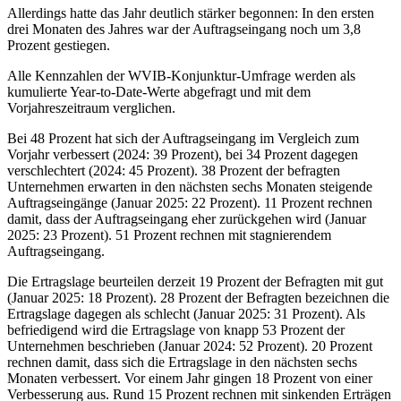
Allerdings hatte das Jahr deutlich stärker begonnen: In den ersten
drei Monaten des Jahres war der Auftragseingang noch um 3,8
Prozent gestiegen.
Alle Kennzahlen der WVIB-Konjunktur-Umfrage werden als
kumulierte Year-to-Date-Werte abgefragt und mit dem
Vorjahreszeitraum verglichen.
Bei 48 Prozent hat sich der Auftragseingang im Vergleich zum
Vorjahr verbessert (2024: 39 Prozent), bei 34 Prozent dagegen
verschlechtert (2024: 45 Prozent). 38 Prozent der befragten
Unternehmen erwarten in den nächsten sechs Monaten steigende
Auftragseingänge (Januar 2025: 22 Prozent). 11 Prozent rechnen
damit, dass der Auftragseingang eher zurückgehen wird (Januar
2025: 23 Prozent). 51 Prozent rechnen mit stagnierendem
Auftragseingang.
Die Ertragslage beurteilen derzeit 19 Prozent der Befragten mit gut
(Januar 2025: 18 Prozent). 28 Prozent der Befragten bezeichnen die
Ertragslage dagegen als schlecht (Januar 2025: 31 Prozent). Als
befriedigend wird die Ertragslage von knapp 53 Prozent der
Unternehmen beschrieben (Januar 2024: 52 Prozent). 20 Prozent
rechnen damit, dass sich die Ertragslage in den nächsten sechs
Monaten verbessert. Vor einem Jahr gingen 18 Prozent von einer
Verbesserung aus. Rund 15 Prozent rechnen mit sinkenden Erträgen