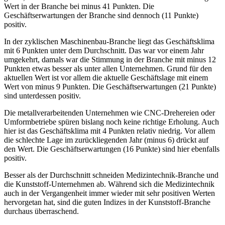
Wert in der Branche bei minus 41 Punkten. Die
Geschäftserwartungen der Branche sind dennoch (11 Punkte)
positiv.
In der zyklischen Maschinenbau-Branche liegt das Geschäftsklima
mit 6 Punkten unter dem Durchschnitt. Das war vor einem Jahr
umgekehrt, damals war die Stimmung in der Branche mit minus 12
Punkten etwas besser als unter allen Unternehmen. Grund für den
aktuellen Wert ist vor allem die aktuelle Geschäftslage mit einem
Wert von minus 9 Punkten. Die Geschäftserwartungen (21 Punkte)
sind unterdessen positiv.
Die metallverarbeitenden Unternehmen wie CNC-Drehereien oder
Umformbetriebe spüren bislang noch keine richtige Erholung. Auch
hier ist das Geschäftsklima mit 4 Punkten relativ niedrig. Vor allem
die schlechte Lage im zurückliegenden Jahr (minus 6) drückt auf
den Wert. Die Geschäftserwartungen (16 Punkte) sind hier ebenfalls
positiv.
Besser als der Durchschnitt schneiden Medizintechnik-Branche und
die Kunststoff-Unternehmen ab. Während sich die Medizintechnik
auch in der Vergangenheit immer wieder mit sehr positiven Werten
hervorgetan hat, sind die guten Indizes in der Kunststoff-Branche
durchaus überraschend.