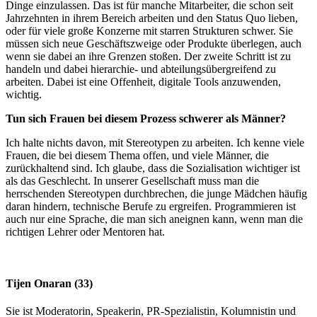
Dinge einzulassen. Das ist für manche Mitarbeiter, die schon seit
Jahrzehnten in ihrem Bereich arbeiten und den Status Quo lieben,
oder für viele große Konzerne mit starren Strukturen schwer. Sie
müssen sich neue Geschäftszweige oder Produkte überlegen, auch
wenn sie dabei an ihre Grenzen stoßen. Der zweite Schritt ist zu
handeln und dabei hierarchie- und abteilungsübergreifend zu
arbeiten. Dabei ist eine Offenheit, digitale Tools anzuwenden,
wichtig.
Tun sich Frauen bei diesem Prozess schwerer als Männer?
Ich halte nichts davon, mit Stereotypen zu arbeiten. Ich kenne viele
Frauen, die bei diesem Thema offen, und viele Männer, die
zurückhaltend sind. Ich glaube, dass die Sozialisation wichtiger ist
als das Geschlecht. In unserer Gesellschaft muss man die
herrschenden Stereotypen durchbrechen, die junge Mädchen häufig
daran hindern, technische Berufe zu ergreifen. Programmieren ist
auch nur eine Sprache, die man sich aneignen kann, wenn man die
richtigen Lehrer oder Mentoren hat.
Tijen Onaran (33)
Sie ist Moderatorin, Speakerin, PR-Spezialistin, Kolumnistin und