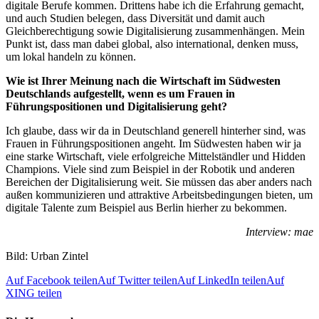
digitale Berufe kommen. Drittens habe ich die Erfahrung gemacht,
und auch Studien belegen, dass Diversität und damit auch
Gleichberechtigung sowie Digitalisierung zusammenhängen. Mein
Punkt ist, dass man dabei global, also international, denken muss,
um lokal handeln zu können.
Wie ist Ihrer Meinung nach die Wirtschaft im Südwesten
Deutschlands aufgestellt, wenn es um Frauen in
Führungspositionen und Digitalisierung geht?
Ich glaube, dass wir da in Deutschland generell hinterher sind, was
Frauen in Führungspositionen angeht. Im Südwesten haben wir ja
eine starke Wirtschaft, viele erfolgreiche Mittelständler und Hidden
Champions. Viele sind zum Beispiel in der Robotik und anderen
Bereichen der Digitalisierung weit. Sie müssen das aber anders nach
außen kommunizieren und attraktive Arbeitsbedingungen bieten, um
digitale Talente zum Beispiel aus Berlin hierher zu bekommen.
Interview: mae
Bild: Urban Zintel
Auf Facebook teilen
Auf Twitter teilen
Auf LinkedIn teilen
Auf
XING teilen