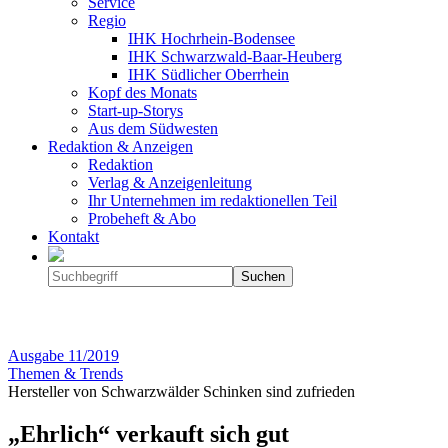
Service
Regio
IHK Hochrhein-Bodensee
IHK Schwarzwald-Baar-Heuberg
IHK Südlicher Oberrhein
Kopf des Monats
Start-up-Storys
Aus dem Südwesten
Redaktion & Anzeigen
Redaktion
Verlag & Anzeigenleitung
Ihr Unternehmen im redaktionellen Teil
Probeheft & Abo
Kontakt
Ausgabe
11/2019
Themen & Trends
Hersteller von Schwarzwälder Schinken sind zufrieden
„Ehrlich“ verkauft sich gut