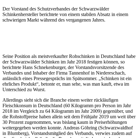
Der Vorstand des Schutzverbandes der Schwarzwälder
Schinkenhersteller berichtete von einem stabilen Absatz in einem
schwierigen Markt während des vergangenen Jahres.
Seine Position als meistverkaufter Rohschinken in Deutschland habe
der Schwarzwälder Schinken im Jahr 2018 festigen können, so
berichtete Hans Schnekenburger, der Vorstandsvorsitzende des
Verbandes und Inhaber der Firma Tannenhof in Niedereschach,
anlässlich eines Pressegesprächs im Spätsommer. „Schinken ist ein
ehrliches Produkt“, betonte er, man sehe, was man kauft, etwa im
Unterschied zu Wurst.
Allerdings sieht sich die Branche einem weiter rückläufigen
Fleischkonsum in Deutschland (60 Kilogramm pro Person im Jahr
2018 im Vergleich zu 64 Kilogramm im Jahr 2009) gegenüber, und
die Rohstoffpreise haben allein seit dem Frühjahr 2019 um weit über
30 Prozent zugenommen, was bislang kaum in Preiserhöhungen
weitergegeben werden konnte. Andreas Göhring (Schwarzwaldhof
in Blumberg), Vorstandsmitglied des Verbands, verwies zudem auf