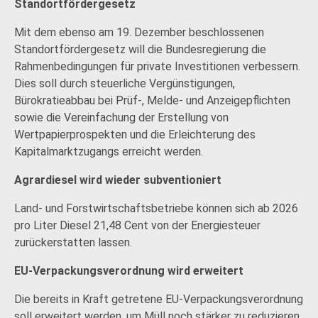
Standortfördergesetz
Mit dem ebenso am 19. Dezember beschlossenen
Standortfördergesetz will die Bundesregierung die
Rahmenbedingungen für private Investitionen verbessern.
Dies soll durch steuerliche Vergünstigungen,
Bürokratieabbau bei Prüf-, Melde- und Anzeigepflichten
sowie die Vereinfachung der Erstellung von
Wertpapierprospekten und die Erleichterung des
Kapitalmarktzugangs erreicht werden.
Agrardiesel wird wieder subventioniert
Land- und Forstwirtschaftsbetriebe können sich ab 2026
pro Liter Diesel 21,48 Cent von der Energiesteuer
zurückerstatten lassen.
EU-Verpackungsverordnung wird erweitert
Die bereits in Kraft getretene EU-Verpackungsverordnung
soll erweitert werden, um Müll noch stärker zu reduzieren