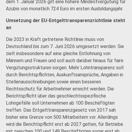
dem 1. Januar 2026 gilt eine höhere Mindestvergütung für
Azubis von monatlich 724 Euro im ersten Ausbildungsjahr.
Umsetzung der EU-Entgelttransparenzrichtlinie steht
an
Die 2023 in Kraft getretene Richtlinie muss von
Deutschland bis zum 7. Juni 2026 umgesetzt werden. Sie
zielt insbesondere auf eine gleiche Entlohnung von
Männern und Frauen und soll auch darüber hinaus für faire
Vergütungsstrukturen sorgen. Mehr Lohntransparenz soll
durch Berichtspflichten, Auskunftsansprüche, Angaben in
Stellenausschreibungen sowie einen besseren
Rechtsschutz für Arbeitnehmer erreicht werden. Die
Berichtspflicht über das geschlechtsspezifische
Lohngefälle soll Unternehmen ab 100 Beschäftigten
treffen. Das Entgelttransparenzgesetz von 2017 sah
bisher eine Grenze von 500 Mitarbeitern vor. Allerdings
wird die Berichtspflicht erst ab 2027 gelten, für Betriebe
mit zwischen 100 und 149 Beschäftigten sogar erst ab