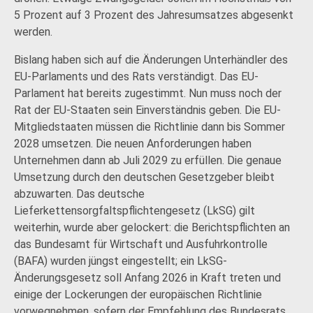
5 Prozent auf 3 Prozent des Jahresumsatzes abgesenkt
werden.
Bislang haben sich auf die Änderungen Unterhändler des
EU-Parlaments und des Rats verständigt. Das EU-
Parlament hat bereits zugestimmt. Nun muss noch der
Rat der EU-Staaten sein Einverständnis geben. Die EU-
Mitgliedstaaten müssen die Richtlinie dann bis Sommer
2028 umsetzen. Die neuen Anforderungen haben
Unternehmen dann ab Juli 2029 zu erfüllen. Die genaue
Umsetzung durch den deutschen Gesetzgeber bleibt
abzuwarten. Das deutsche
Lieferkettensorgfaltspflichtengesetz (LkSG) gilt
weiterhin, wurde aber gelockert: die Berichtspflichten an
das Bundesamt für Wirtschaft und Ausfuhrkontrolle
(BAFA) wurden jüngst eingestellt; ein LkSG-
Änderungsgesetz soll Anfang 2026 in Kraft treten und
einige der Lockerungen der europäischen Richtlinie
vorwegnehmen, sofern der Empfehlung des Bundesrats