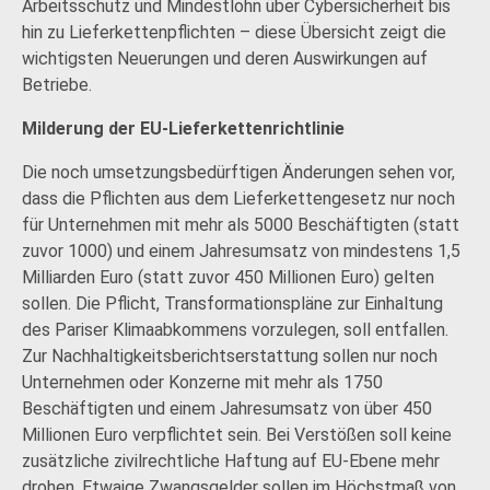
Arbeitsschutz und Mindestlohn über Cybersicherheit bis
hin zu Lieferkettenpflichten – diese Übersicht zeigt die
wichtigsten Neuerungen und deren Auswirkungen auf
Betriebe.
Milderung der EU-Lieferkettenrichtlinie
Die noch umsetzungsbedürftigen Änderungen sehen vor,
dass die Pflichten aus dem Lieferkettengesetz nur noch
für Unternehmen mit mehr als 5000 Beschäftigten (statt
zuvor 1000) und einem Jahresumsatz von mindestens 1,5
Milliarden Euro (statt zuvor 450 Millionen Euro) gelten
sollen. Die Pflicht, Transformationspläne zur Einhaltung
des Pariser Klimaabkommens vorzulegen, soll entfallen.
Zur Nachhaltigkeitsberichtserstattung sollen nur noch
Unternehmen oder Konzerne mit mehr als 1750
Beschäftigten und einem Jahresumsatz von über 450
Millionen Euro verpflichtet sein. Bei Verstößen soll keine
zusätzliche zivilrechtliche Haftung auf EU-Ebene mehr
drohen. Etwaige Zwangsgelder sollen im Höchstmaß von