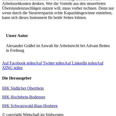
Arbeitszeitkonten denken. Wer die Vorteile aus den steuerfreien
Überstundenzuschlägen nutzen will, muss vorher rechnen. Denn nur
wenn durch die Steuerersparnis echte Kapazitätsgewinne entstehen,
kann sich dieses Instrument für beide Seiten lohnen.
Unser Autor
Alexander Gräßel ist Anwalt für Arbeitsrecht bei Advant Beiten
in Freiburg
Auf Facebook teilen
Auf Twitter teilen
Auf LinkedIn teilen
Auf
XING teilen
Die Herausgeber
IHK Südlicher Oberrhein
IHK Hochrhein-Bodensee
IHK Schwarzwald-Baar-Heuberg
© copyright Wirtschaft im Südwesten