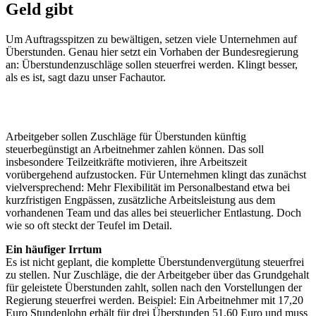
Geld gibt
Um Auftragsspitzen zu bewältigen, setzen viele Unternehmen auf
Überstunden. Genau hier setzt ein Vorhaben der Bundesregierung
an: Überstundenzuschläge sollen steuerfrei werden. Klingt besser,
als es ist, sagt dazu unser Fachautor.
Arbeitgeber sollen Zuschläge für Überstunden künftig
steuerbegünstigt an Arbeitnehmer zahlen können. Das soll
insbesondere Teilzeitkräfte motivieren, ihre Arbeitszeit
vorübergehend aufzustocken. Für Unternehmen klingt das zunächst
vielversprechend: Mehr Flexibilität im Personalbestand etwa bei
kurzfristigen Engpässen, zusätzliche Arbeitsleistung aus dem
vorhandenen Team und das alles bei steuerlicher Entlastung. Doch
wie so oft steckt der Teufel im Detail.
Ein häufiger Irrtum
Es ist nicht geplant, die komplette Überstundenvergütung steuerfrei
zu stellen. Nur Zuschläge, die der Arbeitgeber über das Grundgehalt
für geleistete Überstunden zahlt, sollen nach den Vorstellungen der
Regierung steuerfrei werden. Beispiel: Ein Arbeitnehmer mit 17,20
Euro Stundenlohn erhält für drei Überstunden 51,60 Euro und muss