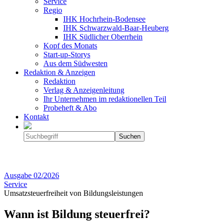
Service
Regio
IHK Hochrhein-Bodensee
IHK Schwarzwald-Baar-Heuberg
IHK Südlicher Oberrhein
Kopf des Monats
Start-up-Storys
Aus dem Südwesten
Redaktion & Anzeigen
Redaktion
Verlag & Anzeigenleitung
Ihr Unternehmen im redaktionellen Teil
Probeheft & Abo
Kontakt
Ausgabe
02/2026
Service
Umsatzsteuerfreiheit von Bildungsleistungen
Wann ist Bildung steuerfrei?