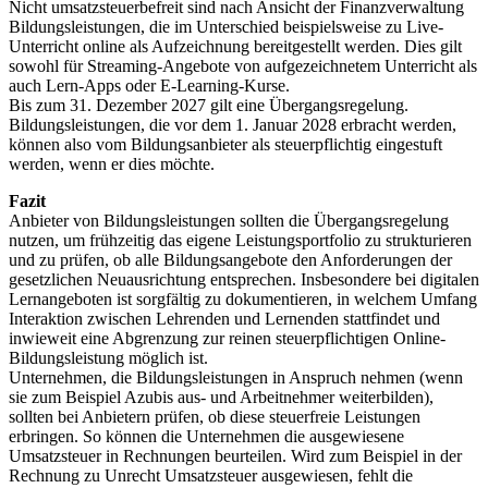
Nicht umsatzsteuerbefreit sind nach Ansicht der Finanzverwaltung
Bildungsleistungen, die im Unterschied beispielsweise zu Live-
Unterricht online als Aufzeichnung bereitgestellt werden. Dies gilt
sowohl für Streaming-Angebote von aufgezeichnetem Unterricht als
auch Lern-Apps oder E-Learning-Kurse.
Bis zum 31. Dezember 2027 gilt eine Übergangsregelung.
Bildungsleistungen, die vor dem 1. Januar 2028 erbracht werden,
können also vom Bildungsanbieter als steuerpflichtig eingestuft
werden, wenn er dies möchte.
Fazit
Anbieter von Bildungsleistungen sollten die Übergangsregelung
nutzen, um frühzeitig das eigene Leistungsportfolio zu strukturieren
und zu prüfen, ob alle Bildungsangebote den Anforderungen der
gesetzlichen Neuausrichtung entsprechen. Insbesondere bei digitalen
Lernangeboten ist sorgfältig zu dokumentieren, in welchem Umfang
Interaktion zwischen Lehrenden und Lernenden stattfindet und
inwieweit eine Abgrenzung zur reinen steuerpflichtigen Online-
Bildungsleistung möglich ist.
Unternehmen, die Bildungsleistungen in Anspruch nehmen (wenn
sie zum Beispiel Azubis aus- und Arbeitnehmer weiterbilden),
sollten bei Anbietern prüfen, ob diese steuerfreie Leistungen
erbringen. So können die Unternehmen die ausgewiesene
Umsatzsteuer in Rechnungen beurteilen. Wird zum Beispiel in der
Rechnung zu Unrecht Umsatzsteuer ausgewiesen, fehlt die