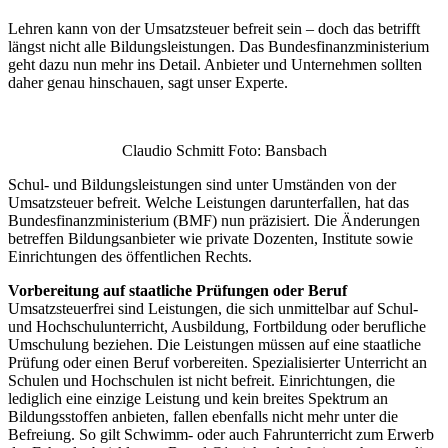
Lehren kann von der Umsatzsteuer befreit sein – doch das betrifft
längst nicht alle Bildungsleistungen. Das Bundesfinanzministerium
geht dazu nun mehr ins Detail. Anbieter und Unternehmen sollten
daher genau hinschauen, sagt unser Experte.
Claudio Schmitt Foto: Bansbach
Schul- und Bildungsleistungen sind unter Umständen von der
Umsatzsteuer befreit. Welche Leistungen darunterfallen, hat das
Bundesfinanzministerium (BMF) nun präzisiert. Die Änderungen
betreffen Bildungsanbieter wie private Dozenten, Institute sowie
Einrichtungen des öffentlichen Rechts.
Vorbereitung auf staatliche Prüfungen oder Beruf
Umsatzsteuerfrei sind Leistungen, die sich unmittelbar auf Schul-
und Hochschulunterricht, Ausbildung, Fortbildung oder berufliche
Umschulung beziehen. Die Leistungen müssen auf eine staatliche
Prüfung oder einen Beruf vorbereiten. Spezialisierter Unterricht an
Schulen und Hochschulen ist nicht befreit. Einrichtungen, die
lediglich eine einzige Leistung und kein breites Spektrum an
Bildungsstoffen anbieten, fallen ebenfalls nicht mehr unter die
Befreiung. So gilt Schwimm- oder auch Fahrunterricht zum Erwerb