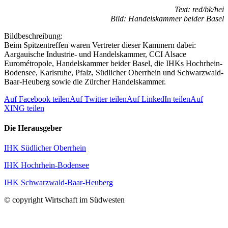
Text: red/bk/hei
Bild: Handelskammer beider Basel
Bildbeschreibung:
Beim Spitzentreffen waren Vertreter dieser Kammern dabei:
Aargauische Industrie- und Handelskammer, CCI Alsace
Eurométropole, Handelskammer beider Basel, die IHKs Hochrhein-
Bodensee, Karlsruhe, Pfalz, Südlicher Oberrhein und Schwarzwald-
Baar-Heuberg sowie die Zürcher Handelskammer.
Auf Facebook teilen
Auf Twitter teilen
Auf LinkedIn teilen
Auf
XING teilen
Die Herausgeber
IHK Südlicher Oberrhein
IHK Hochrhein-Bodensee
IHK Schwarzwald-Baar-Heuberg
© copyright Wirtschaft im Südwesten