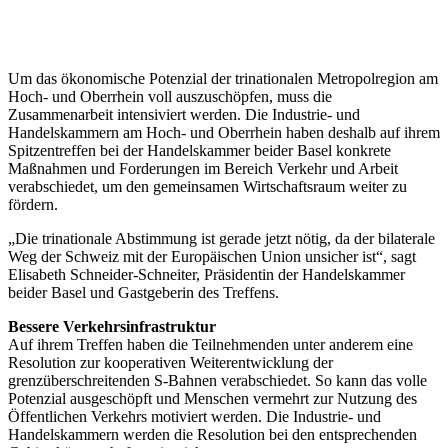
Um das ökonomische Potenzial der trinationalen Metropolregion am
Hoch- und Oberrhein voll auszuschöpfen, muss die
Zusammenarbeit intensiviert werden. Die Industrie- und
Handelskammern am Hoch- und Oberrhein haben deshalb auf ihrem
Spitzentreffen bei der Handelskammer beider Basel konkrete
Maßnahmen und Forderungen im Bereich Verkehr und Arbeit
verabschiedet, um den gemeinsamen Wirtschaftsraum weiter zu
fördern.
„Die trinationale Abstimmung ist gerade jetzt nötig, da der bilaterale
Weg der Schweiz mit der Europäischen Union unsicher ist“, sagt
Elisabeth Schneider-Schneiter, Präsidentin der Handelskammer
beider Basel und Gastgeberin des Treffens.
Bessere Verkehrsinfrastruktur
Auf ihrem Treffen haben die Teilnehmenden unter anderem eine
Resolution zur kooperativen Weiterentwicklung der
grenzüberschreitenden S-Bahnen verabschiedet. So kann das volle
Potenzial ausgeschöpft und Menschen vermehrt zur Nutzung des
Öffentlichen Verkehrs motiviert werden. Die Industrie- und
Handelskammern werden die Resolution bei den entsprechenden