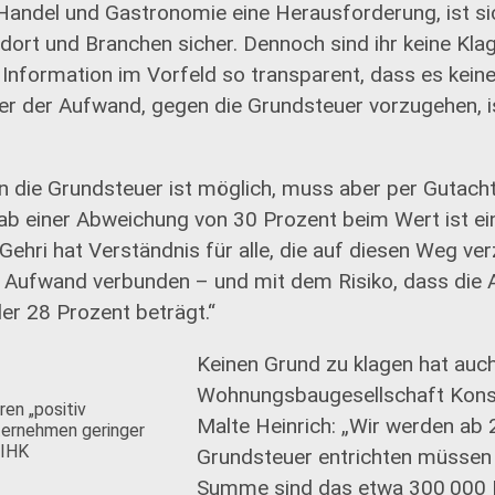
Handel und Gastronomie eine Herausforderung, ist sic
ort und Branchen sicher. Dennoch sind ihr keine Kla
 Information im Vorfeld so transparent, dass es kei
der der Aufwand, gegen die Grundsteuer vorzugehen, i
 die Grundsteuer ist möglich, muss aber per Gutach
 ab einer Abweichung von 30 Prozent beim Wert ist e
 Gehri hat Verständnis für alle, die auf diesen Weg ve
d Aufwand verbunden – und mit dem Risiko, dass die
der 28 Prozent beträgt.“
Keinen Grund zu klagen hat auch
Wohnungsbaugesellschaft Kons
en „positiv
Malte Heinrich: „Wir werden ab
nternehmen geringer
 IHK
Grundsteuer entrichten müssen a
Summe sind das etwa 300 000 E