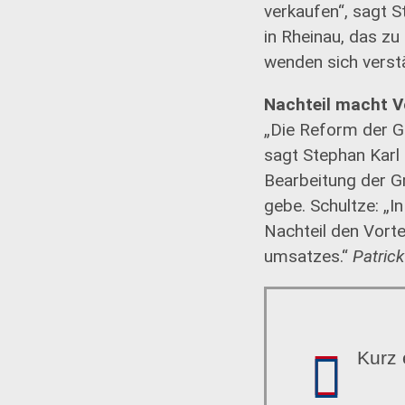
verkaufen“, sagt 
in Rheinau, das zu
wenden sich verst
Nachteil macht Vo
„Die Reform der Gr
sagt Stephan Karl 
Bearbeitung der G
gebe. Schultze: „
Nachteil den Vorte
umsatzes.“
Patric
Kurz 