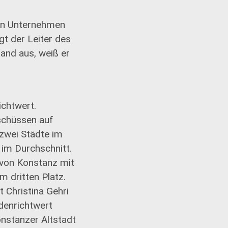
ein Unternehmen
t der Leiter des
and aus, weiß er
ichtwert.
schüssen auf
 zwei Städte im
im Durchschnitt.
 von Konstanz mit
 dritten Platz.
t Christina Gehri
odenrichtwert
onstanzer Altstadt