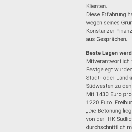
Klienten.
Diese Erfahrung ha
wegen seines Grun
Konstanzer Finanza
aus Gesprächen.
Beste Lagen werd
Mitverantwortlich 
Festgelegt wurde
Stadt- oder Landk
Südwesten zu den 
Mit 1430 Euro pro
1220 Euro. Freibu
„Die Betonung lieg
von der IHK Südlic
durchschnittlich 