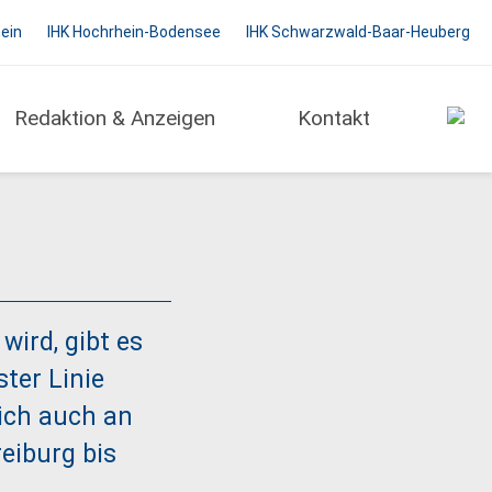
hein
IHK Hochrhein-Bodensee
IHK Schwarzwald-Baar-Heuberg
Redaktion & Anzeigen
Kontakt
wird, gibt es
ster Linie
sich auch an
eiburg bis