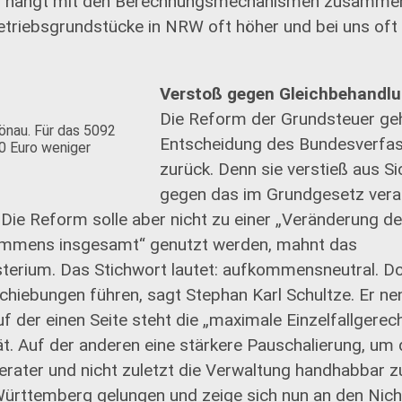
Das hängt mit den Berechnungsmechanismen zusammen
triebsgrundstücke in NRW oft höher und bei uns oft n
Verstoß gegen Gleichbehandl
Die Reform der Grundsteuer geh
hönau. Für das 5092
Entscheidung des Bundesverfa
0 Euro weniger
zurück. Denn sie verstieß aus Si
gegen das im Grundgesetz vera
Die Reform solle aber nicht zu einer „Veränderung d
mmens insgesamt“ genutzt werden, mahnt das
terium. Das Stichwort lautet: aufkommensneutral. D
hiebungen führen, sagt Stephan Karl Schultze. Er nen
 der einen Seite steht die „maximale Einzelfallgerecht
. Auf der anderen eine stärkere Pauschalierung, um d
Berater und nicht zuletzt die Verwaltung handhabbar 
Württemberg gelungen und zeige sich nun an den Nich