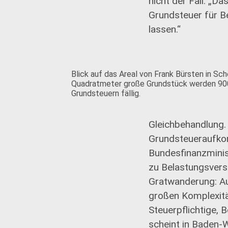
nicht der Fall. „
Grundsteuer für Be
lassen.“
Blick auf das Areal von Frank Bürsten in Sc
Quadratmeter große Grundstück werden 90
Grundsteuern fällig.
Gleichbehandlung. 
Grundsteueraufko
Bundesfinanzminis
zu Belastungsversc
Gratwanderung: Auf
großen Komplexität
Steuerpflichtige, 
scheint in Baden-