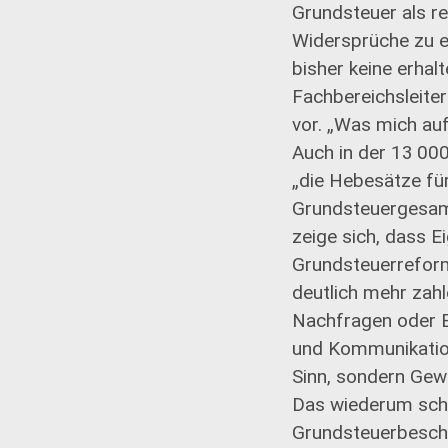
Grundsteuer als r
Widersprüche zu 
bisher keine erhal
Fachbereichsleiter
vor. „Was mich auf
Auch in der 13 000
„die Hebesätze für
Grundsteuergesamt
zeige sich, dass 
Grundsteuerreform
deutlich mehr zahl
Nachfragen oder E
und Kommunikation
Sinn, sondern Gew
Das wiederum scha
Grundsteuerbesche