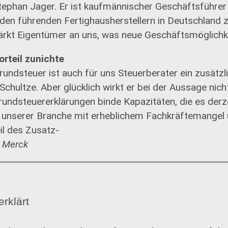
Stephan Jager. Er ist kaufmännischer Geschäftsführ
 den führenden Fertighausherstellern in Deutschland z
ärkt Eigentümer an uns, was neue Geschäftsmöglichke
rteil zunichte
undsteuer ist auch für uns Steuerberater ein zusätzl
Schultze. Aber glücklich wirkt er bei der Aussage nich
rundsteuererklärungen binde Kapazitäten, die es der
In unserer Branche mit erheblichem Fachkräftemangel 
il des Zusatz-
k Merck
erklärt