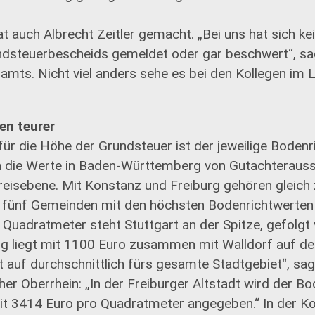
t auch Albrecht Zeitler gemacht. „Bei uns hat sich k
dsteuerbescheids gemeldet oder gar beschwert“, sag
mts. Nicht viel anders sehe es bei den Kollegen im L
en teurer
für die Höhe der Grundsteuer ist der jeweilige Bodenr
n die Werte in Baden-Württemberg von Gutachteraus
reisebene. Mit Konstanz und Freiburg gehören gleich
fünf Gemeinden mit den höchsten Bodenrichtwerten 
 Quadratmeter steht Stuttgart an der Spitze, gefolgt
rg liegt mit 1100 Euro zusammen mit Walldorf auf dem
t auf durchschnittlich fürs gesamte Stadtgebiet“, sag
her Oberrhein: „In der Freiburger Altstadt wird der B
mit 3414 Euro pro Quadratmeter angegeben.“ In der K