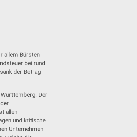
r allem Bürsten
undsteuer bei rund
 sank der Betrag
n-Württemberg. Der
nder
t allen
gen und kritische
chen Unternehmen