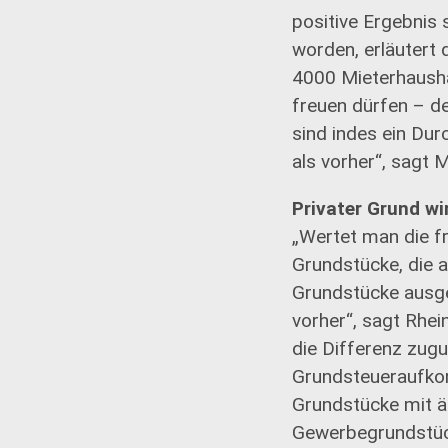
positive Ergebnis 
worden, erläutert 
4000 Mieterhausha
freuen dürfen – d
sind indes ein Dur
als vorher“, sagt 
Privater Grund wi
„Wertet man die fr
Grundstücke, die 
Grundstücke ausgew
vorher“, sagt Rhe
die Differenz zug
Grundsteueraufkom
Grundstücke mit ä
Gewerbegrundstüc