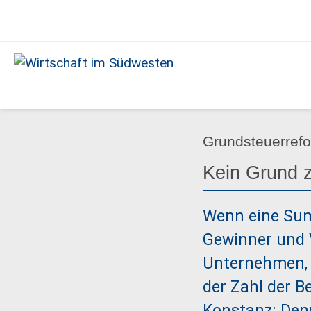
Ausgabe
5/2025
Wirtschaft
im
Südwesten
Grundsteuerref
Kein Grund z
Wenn eine Summ
Gewinner und V
Unternehmen, d
der Zahl der 
Konstanz: Denn