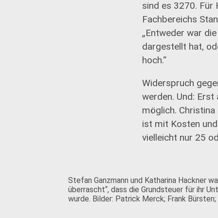
sind es 3270. Für 
Fachbereichs Stand
„Entweder war die
dargestellt hat, o
hoch.“
Widerspruch gegen
werden. Und: Erst
möglich. Christina
ist mit Kosten un
vielleicht nur 25 o
Stefan Ganzmann und Katharina Hackner war
überrascht“, dass die Grundsteuer für ihr U
wurde. Bilder: Patrick Merck; Frank Bürsten;