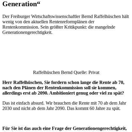
Generation“
Der Freiburger Wirtschaftswissenschaftler Bernd Raffelhüschen hält
wenig von den aktuellen Rentenreformplänen der
Rentenkommission. Sein größter Kritikpunkt: die mangelnde
Generationengerechtigkeit.
Raffelhüschen Bernd Quelle: Privat
Herr Raffelhüschen, Sie fordern schon lange die Rente ab 70,
nach den Plänen der Rentenkommission soll sie kommen,
allerdings erst ab 2090. Ambitioniert genug oder viel zu spät?
Das ist einfach absurd. Wir brauchen die Rente mit 70 ab dem Jahr
2030 und nicht ab dem Jahr 2090. Das kommt 60 Jahre zu spät.
Für Sie ist das auch eine Frage der Generationengerechtigkeit,