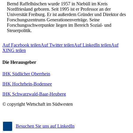
Bernd Raffelhüschen wurde 1957 in Niebüll im Kreis
Nordfriesland geboren. Seit 1995 ist er Professor an der
Universität Freiburg. Er ist außerdem Gründer und Direktor des
Forschungszentrums Generationenverträge. Seine
Forschungsschwerpunkte liegen im Bereich Sozial- und
Steuerpolitik.
Auf Facebook teilen
Auf Twitter teilen
Auf LinkedIn teilen
Auf
XING teilen
Die Herausgeber
IHK Südlicher Oberrhein
IHK Hochrhein-Bodensee
IHK Schwarzwald-Baar-Heuberg
© copyright Wirtschaft im Südwesten
Besuchen Sie uns auf LinkedIn