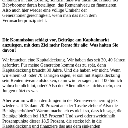
Babyboomer daran beteiligen, das Rentenniveau zu finanzieren.
Also auch hier wieder eine völlige Umkehr der
Generationengerechtigkeit, wenn man das nach dem
Verursacherprinzip sieht.
Die Kommission schlägt vor, Beiträge am Kapitalmarkt
anzulegen, mit dem Ziel mehr Rente für alle: Was halten Sie
davon?
Wir brauchen eine Kapitaldeckung. Wir haben das seit 30, 40 Jahren
gefordert. Für meine Generation kommt das zu spät, denn
Kapitaldeckung braucht 30 Jahre. Und die haben wir nicht. Wenn
wir einem 60- oder 70-Jährigen sagen, er soll mit Kapitaldeckung
sein Rentenniveau aufstocken, dann wird er sagen, mit 100 bin ich
wahrscheinlich tot, oder? Also den Alten nützt es nichts mehr, den
Jungen nützt es was.
Aber warum will ich den Jungen in der Rentenversicherung jetzt
wieder statt 18 dann 20 Prozent aus der Tasche ziehen? Also die
Beiträge erhöhen? Warum mache ich es nicht so, dass ich sage, die
Beiträge bleiben bei 18,5 Prozent? Und zwei oder zweieinhalb
Prozentpunkte dieser 18,5 Prozent, die stecke ich in die
Kapitaldeckung und finanziere das aus dem sinkenden