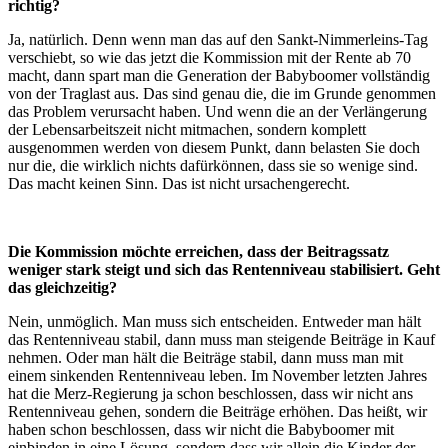
richtig?
Ja, natürlich. Denn wenn man das auf den Sankt-Nimmerleins-Tag
verschiebt, so wie das jetzt die Kommission mit der Rente ab 70
macht, dann spart man die Generation der Babyboomer vollständig
von der Traglast aus. Das sind genau die, die im Grunde genommen
das Problem verursacht haben. Und wenn die an der Verlängerung
der Lebensarbeitszeit nicht mitmachen, sondern komplett
ausgenommen werden von diesem Punkt, dann belasten Sie doch
nur die, die wirklich nichts dafürkönnen, dass sie so wenige sind.
Das macht keinen Sinn. Das ist nicht ursachengerecht.
Die Kommission möchte erreichen, dass der Beitragssatz
weniger stark steigt und sich das Rentenniveau stabilisiert. Geht
das gleichzeitig?
Nein, unmöglich. Man muss sich entscheiden. Entweder man hält
das Rentenniveau stabil, dann muss man steigende Beiträge in Kauf
nehmen. Oder man hält die Beiträge stabil, dann muss man mit
einem sinkenden Rentenniveau leben. Im November letzten Jahres
hat die Merz-Regierung ja schon beschlossen, dass wir nicht ans
Rentenniveau gehen, sondern die Beiträge erhöhen. Das heißt, wir
haben schon beschlossen, dass wir nicht die Babyboomer mit
einbinden in eine Lösung, sondern dass wir allein die Kinder der