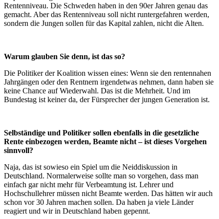
Rentenniveau. Die Schweden haben in den 90er Jahren genau das
gemacht. Aber das Rentenniveau soll nicht runtergefahren werden,
sondern die Jungen sollen für das Kapital zahlen, nicht die Alten.
Warum glauben Sie denn, ist das so?
Die Politiker der Koalition wissen eines: Wenn sie den rentennahen
Jahrgängen oder den Rentnern irgendetwas nehmen, dann haben sie
keine Chance auf Wiederwahl. Das ist die Mehrheit. Und im
Bundestag ist keiner da, der Fürsprecher der jungen Generation ist.
Selbständige und Politiker sollen ebenfalls in die gesetzliche
Rente einbezogen werden, Beamte nicht – ist dieses Vorgehen
sinnvoll?
Naja, das ist sowieso ein Spiel um die Neiddiskussion in
Deutschland. Normalerweise sollte man so vorgehen, dass man
einfach gar nicht mehr für Verbeamtung ist. Lehrer und
Hochschullehrer müssen nicht Beamte werden. Das hätten wir auch
schon vor 30 Jahren machen sollen. Da haben ja viele Länder
reagiert und wir in Deutschland haben gepennt.