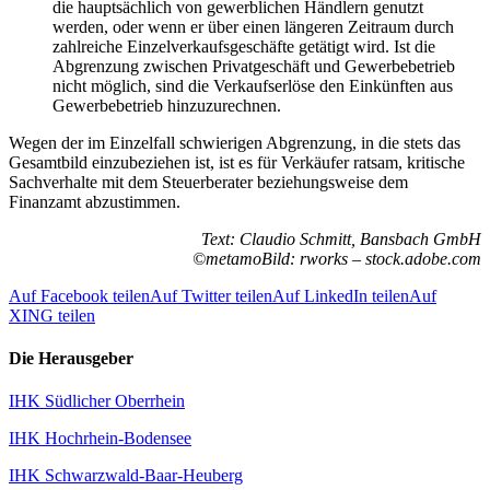
die hauptsächlich von gewerblichen Händlern genutzt
werden, oder wenn er über einen längeren Zeitraum durch
zahlreiche Einzelverkaufsgeschäfte getätigt wird. Ist die
Abgrenzung zwischen Privatgeschäft und Gewerbebetrieb
nicht möglich, sind die Verkaufserlöse den Einkünften aus
Gewerbebetrieb hinzuzurechnen.
Wegen der im Einzelfall schwierigen Abgrenzung, in die stets das
Gesamtbild einzubeziehen ist, ist es für Verkäufer ratsam, kritische
Sachverhalte mit dem Steuerberater beziehungsweise dem
Finanzamt abzustimmen.
Text: Claudio Schmitt, Bansbach GmbH
©metamoBild: rworks – stock.adobe.com
Auf Facebook teilen
Auf Twitter teilen
Auf LinkedIn teilen
Auf
XING teilen
Die Herausgeber
IHK Südlicher Oberrhein
IHK Hochrhein-Bodensee
IHK Schwarzwald-Baar-Heuberg