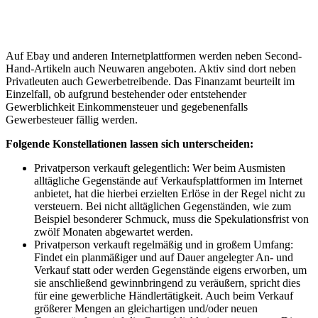
Auf Ebay und anderen Internetplattformen werden neben Second-
Hand-Artikeln auch Neuwaren angeboten. Aktiv sind dort neben
Privatleuten auch Gewerbetreibende. Das Finanzamt beurteilt im
Einzelfall, ob aufgrund bestehender oder entstehender
Gewerblichkeit Einkommensteuer und gegebenenfalls
Gewerbesteuer fällig werden.
Folgende Konstellationen lassen sich unterscheiden:
Privatperson verkauft gelegentlich: Wer beim Ausmisten
alltägliche Gegenstände auf Verkaufsplattformen im Internet
anbietet, hat die hierbei erzielten Erlöse in der Regel nicht zu
versteuern. Bei nicht alltäglichen Gegenständen, wie zum
Beispiel besonderer Schmuck, muss die Spekulationsfrist von
zwölf Monaten abgewartet werden.
Privatperson verkauft regelmäßig und in großem Umfang:
Findet ein planmäßiger und auf Dauer angelegter An- und
Verkauf statt oder werden Gegenstände eigens erworben, um
sie anschließend gewinnbringend zu veräußern, spricht dies
für eine gewerbliche Händlertätigkeit. Auch beim Verkauf
größerer Mengen an gleichartigen und/oder neuen