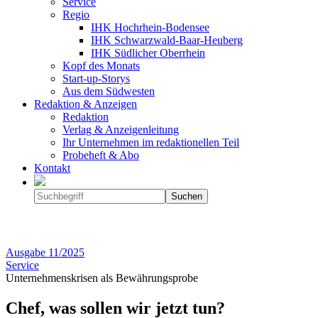
Service
Regio
IHK Hochrhein-Bodensee
IHK Schwarzwald-Baar-Heuberg
IHK Südlicher Oberrhein
Kopf des Monats
Start-up-Storys
Aus dem Südwesten
Redaktion & Anzeigen
Redaktion
Verlag & Anzeigenleitung
Ihr Unternehmen im redaktionellen Teil
Probeheft & Abo
Kontakt
Ausgabe
11/2025
Service
Unternehmenskrisen als Bewährungsprobe
Chef, was sollen wir jetzt tun?