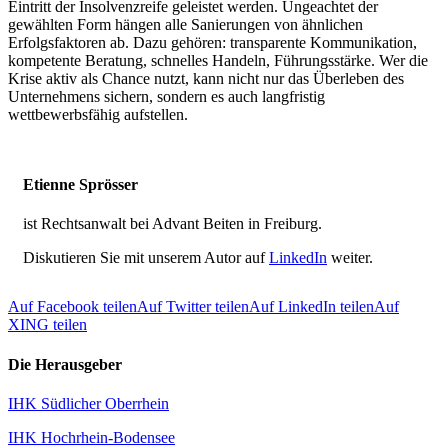
Eintritt der Insolvenzreife geleistet werden. Ungeachtet der
gewählten Form hängen alle Sanierungen von ähnlichen
Erfolgsfaktoren ab. Dazu gehören: transparente Kommunikation,
kompetente Beratung, schnelles Handeln, Führungsstärke. Wer die
Krise aktiv als Chance nutzt, kann nicht nur das Überleben des
Unternehmens sichern, sondern es auch langfristig
wettbewerbsfähig aufstellen.
Etienne Sprösser
ist Rechtsanwalt bei Advant Beiten in Freiburg.
Diskutieren Sie mit unserem Autor auf
LinkedIn
weiter.
Auf Facebook teilen
Auf Twitter teilen
Auf LinkedIn teilen
Auf
XING teilen
Die Herausgeber
IHK Südlicher Oberrhein
IHK Hochrhein-Bodensee