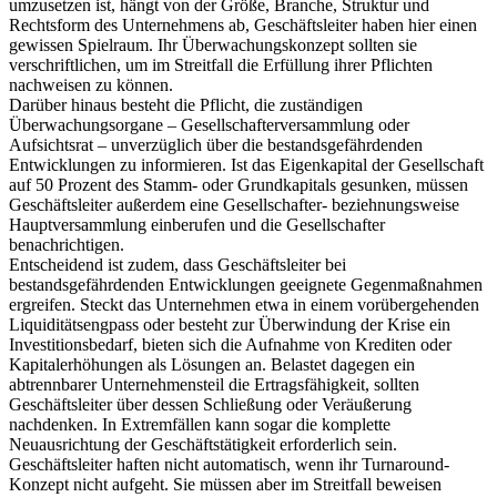
umzusetzen ist, hängt von der Größe, Branche, Struktur und
Rechtsform des Unternehmens ab, Geschäftsleiter haben hier einen
gewissen Spielraum. Ihr Überwachungskonzept sollten sie
verschriftlichen, um im Streitfall die Erfüllung ihrer Pflichten
nachweisen zu können.
Darüber hinaus besteht die Pflicht, die zuständigen
Überwachungsorgane – Gesellschafterversammlung oder
Aufsichtsrat – unverzüglich über die bestandsgefährdenden
Entwicklungen zu informieren. Ist das Eigenkapital der Gesellschaft
auf 50 Prozent des Stamm- oder Grundkapitals gesunken, müssen
Geschäftsleiter außerdem eine Gesellschafter- beziehnungsweise
Hauptversammlung einberufen und die Gesellschafter
benachrichtigen.
Entscheidend ist zudem, dass Geschäftsleiter bei
bestandsgefährdenden Entwicklungen geeignete Gegenmaßnahmen
ergreifen. Steckt das Unternehmen etwa in einem vorübergehenden
Liquiditätsengpass oder besteht zur Überwindung der Krise ein
Investitionsbedarf, bieten sich die Aufnahme von Krediten oder
Kapitalerhöhungen als Lösungen an. Belastet dagegen ein
abtrennbarer Unternehmensteil die Ertragsfähigkeit, sollten
Geschäftsleiter über dessen Schließung oder Veräußerung
nachdenken. In Extremfällen kann sogar die komplette
Neuausrichtung der Geschäftstätigkeit erforderlich sein.
Geschäftsleiter haften nicht automatisch, wenn ihr Turnaround-
Konzept nicht aufgeht. Sie müssen aber im Streitfall beweisen