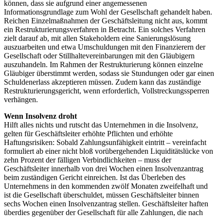
können, dass sie aufgrund einer angemessenen
Informationsgrundlage zum Wohl der Gesellschaft gehandelt haben.
Reichen Einzelmaßnahmen der Geschäftsleitung nicht aus, kommt
ein Restrukturierungsverfahren in Betracht. Ein solches Verfahren
zielt darauf ab, mit allen Stakeholdern eine Sanierungslösung
auszuarbeiten und etwa Umschuldungen mit den Finanzierern der
Gesellschaft oder Stillhaltevereinbarungen mit den Gläubigern
auszuhandeln. Im Rahmen der Restrukturierung können einzelne
Gläubiger überstimmt werden, sodass sie Stundungen oder gar einen
Schuldenerlass akzeptieren müssen. Zudem kann das zuständige
Restrukturierungsgericht, wenn erforderlich, Vollstreckungssperren
verhängen.
Wenn Insolvenz droht
Hilft alles nichts und rutscht das Unternehmen in die Insolvenz,
gelten für Geschäftsleiter erhöhte Pflichten und erhöhte
Haftungsrisiken: Sobald Zahlungsunfähigkeit eintritt – vereinfacht
formuliert ab einer nicht bloß vorübergehenden Liquiditätslücke von
zehn Prozent der fälligen Verbindlichkeiten – muss der
Geschäftsleiter innerhalb von drei Wochen einen Insolvenzantrag
beim zuständigen Gericht einreichen. Ist das Überleben des
Unternehmens in den kommenden zwölf Monaten zweifelhaft und
ist die Gesellschaft überschuldet, müssen Geschäftsleiter binnen
sechs Wochen einen Insolvenzantrag stellen. Geschäftsleiter haften
überdies gegenüber der Gesellschaft für alle Zahlungen, die nach