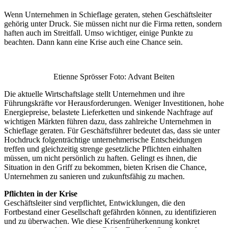
Wenn Unternehmen in Schieflage geraten, stehen Geschäftsleiter
gehörig unter Druck. Sie müssen nicht nur die Firma retten, sondern
haften auch im Streitfall. Umso wichtiger, einige Punkte zu
beachten. Dann kann eine Krise auch eine Chance sein.
Etienne Sprösser Foto: Advant Beiten
Die aktuelle Wirtschaftslage stellt Unternehmen und ihre
Führungskräfte vor Herausforderungen. Weniger Investitionen, hohe
Energiepreise, belastete Lieferketten und sinkende Nachfrage auf
wichtigen Märkten führen dazu, dass zahlreiche Unternehmen in
Schieflage geraten. Für Geschäftsführer bedeutet das, dass sie unter
Hochdruck folgenträchtige unternehmerische Entscheidungen
treffen und gleichzeitig strenge gesetzliche Pflichten einhalten
müssen, um nicht persönlich zu haften. Gelingt es ihnen, die
Situation in den Griff zu bekommen, bieten Krisen die Chance,
Unternehmen zu sanieren und zukunftsfähig zu machen.
Pflichten in der Krise
Geschäftsleiter sind verpflichtet, Entwicklungen, die den
Fortbestand einer Gesellschaft gefährden können, zu identifizieren
und zu überwachen. Wie diese Krisenfrüherkennung konkret