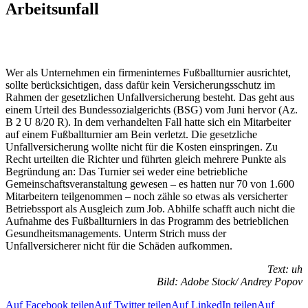
Arbeitsunfall
Wer als Unternehmen ein firmeninternes Fußballturnier ausrichtet,
sollte berücksichtigen, dass dafür kein Versicherungsschutz im
Rahmen der gesetzlichen Unfallversicherung besteht. Das geht aus
einem Urteil des Bundessozialgerichts (BSG) vom Juni hervor (Az.
B 2 U 8/20 R). In dem verhandelten Fall hatte sich ein Mitarbeiter
auf einem Fußballturnier am Bein verletzt. Die gesetzliche
Unfallversicherung wollte nicht für die Kosten einspringen. Zu
Recht urteilten die Richter und führten gleich mehrere Punkte als
Begründung an: Das Turnier sei weder eine betriebliche
Gemeinschaftsveranstaltung gewesen – es hatten nur 70 von 1.600
Mitarbeitern teilgenommen – noch zähle so etwas als versicherter
Betriebssport als Ausgleich zum Job. Abhilfe schafft auch nicht die
Aufnahme des Fußballturniers in das Programm des betrieblichen
Gesundheitsmanagements. Unterm Strich muss der
Unfallversicherer nicht für die Schäden aufkommen.
Text: uh
Bild: Adobe Stock/ Andrey Popov
Auf Facebook teilen
Auf Twitter teilen
Auf LinkedIn teilen
Auf