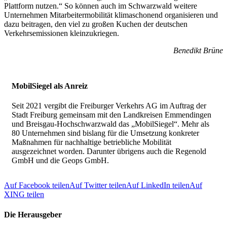
Plattform nutzen.“ So können auch im Schwarzwald weitere
Unternehmen Mitarbeitermobilität klimaschonend organisieren und
dazu beitragen, den viel zu großen Kuchen der deutschen
Verkehrsemissionen kleinzukriegen.
Benedikt Brüne
MobilSiegel als Anreiz
Seit 2021 vergibt die Freiburger Verkehrs AG im Auftrag der
Stadt Freiburg gemeinsam mit den Landkreisen Emmendingen
und Breisgau-Hochschwarzwald das „MobilSiegel“. Mehr als
80 Unternehmen sind bislang für die Umsetzung konkreter
Maßnahmen für nachhaltige betriebliche Mobilität
ausgezeichnet worden. Darunter übrigens auch die Regenold
GmbH und die Geops GmbH.
Auf Facebook teilen
Auf Twitter teilen
Auf LinkedIn teilen
Auf
XING teilen
Die Herausgeber