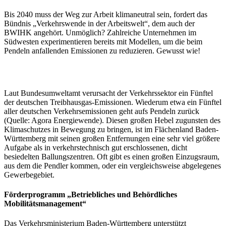
Bis 2040 muss der Weg zur Arbeit klimaneutral sein, fordert das
Bündnis „Verkehrswende in der Arbeitswelt“, dem auch der
BWIHK angehört. Unmöglich? Zahlreiche Unternehmen im
Südwesten experimentieren bereits mit Modellen, um die beim
Pendeln anfallenden Emissionen zu reduzieren. Gewusst wie!
Laut Bundesumweltamt verursacht der Verkehrssektor ein Fünftel
der deutschen Treibhausgas-Emissionen. Wiederum etwa ein Fünftel
aller deutschen Verkehrsemissionen geht aufs Pendeln zurück
(Quelle: Agora Energiewende). Diesen großen Hebel zugunsten des
Klimaschutzes in Bewegung zu bringen, ist im Flächenland Baden-
Württemberg mit seinen großen Entfernungen eine sehr viel größere
Aufgabe als in verkehrstechnisch gut erschlossenen, dicht
besiedelten Ballungszentren. Oft gibt es einen großen Einzugsraum,
aus dem die Pendler kommen, oder ein vergleichsweise abgelegenes
Gewerbegebiet.
Förderprogramm „Betriebliches und Behördliches
Mobilitätsmanagement“
Das Verkehrsministerium Baden-Württemberg unterstützt