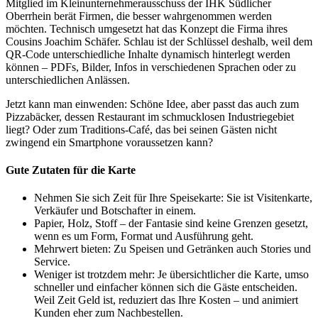
Mitglied im Kleinunternehmerausschuss der IHK Südlicher
Oberrhein berät Firmen, die besser wahrgenommen werden
möchten. Technisch umgesetzt hat das Konzept die Firma ihres
Cousins Joachim Schäfer. Schlau ist der Schlüssel deshalb, weil dem
QR-Code unterschiedliche Inhalte dynamisch hinterlegt werden
können – PDFs, Bilder, Infos in verschiedenen Sprachen oder zu
unterschiedlichen Anlässen.
Jetzt kann man einwenden: Schöne Idee, aber passt das auch zum
Pizzabäcker, dessen Restaurant im schmucklosen Industriegebiet
liegt? Oder zum Traditions-Café, das bei seinen Gästen nicht
zwingend ein Smartphone voraussetzen kann?
Gute Zutaten für die Karte
Nehmen Sie sich Zeit für Ihre Speisekarte: Sie ist Visitenkarte,
Verkäufer und Botschafter in einem.
Papier, Holz, Stoff – der Fantasie sind keine Grenzen gesetzt,
wenn es um Form, Format und Ausführung geht.
Mehrwert bieten: Zu Speisen und Getränken auch Stories und
Service.
Weniger ist trotzdem mehr: Je übersichtlicher die Karte, umso
schneller und einfacher können sich die Gäste entscheiden.
Weil Zeit Geld ist, reduziert das Ihre Kosten – und animiert
Kunden eher zum Nachbestellen.