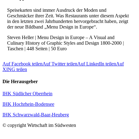
Speisekarten sind immer Ausdruck der Moden und
Geschmäcker ihrer Zeit. Was Restaurants unter diesem Aspekt
in den letzten zwei Jahrhunderten hervorgebracht haben, zeigt
der neue Bildband „Menu Design in Europe“.
Steven Heller | Menu Design in Europe – A Visual and
Culinary History of Graphic Styles and Design 1800-2000 |
Taschen | 448 Seiten | 50 Euro
Auf Facebook teilen
Auf Twitter teilen
Auf LinkedIn teilen
Auf
XING teilen
Die Herausgeber
IHK Südlicher Oberrhein
IHK Hochrhein-Bodensee
IHK Schwarzwald-Baar-Heuberg
© copyright Wirtschaft im Südwesten