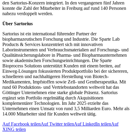
den Sartorius-Konzern integriert. In den vergangenen fünf Jahren
konnte die Zahl der Mitarbeiter in Freiburg auf rund 140 Personen
nahezu verdoppelt werden.
Über Sartorius
Sartorius ist ein international führender Partner der
biopharmazeutischen Forschung und Industrie. Die Sparte Lab
Products & Services konzentriert sich mit innovativen
Laborinstrumenten und Verbrauchsmaterialien auf Forschungs- und
Qualitätssicherungslabore in Pharma- und Biopharmaunternehmen
sowie akademischen Forschungseinrichtungen. Die Sparte
Bioprocess Solutions unterstützt Kunden mit einem breiten, auf
Einweg-Lösungen fokussierten Produktportfolio bei der sichereren,
schnelleren und nachhaltigeren Herstellung von Biotech-
Medikamenten, Impfstoffen sowie Zell- und Gentherapeutika. Mit
rund 60 Produktions- und Vertriebsstandorten weltweit hat das
Göttinger Unternehmen eine starke globale Präsenz. Sartorius
ergänzt sein Portfolio regelmäßig durch Akquisitionen
komplementärer Technologien. Im Jahr 2025 erzielte das
Unternehmen einen Umsatz von rund 3,5 Milliarden Euro. Mehr als
14.000 Mitarbeiter sind für Kunden weltweit tätig.
Auf Facebook teilen
Auf Twitter teilen
Auf LinkedIn teilen
Auf
XING teilen