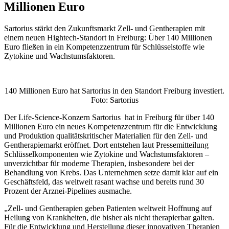
Millionen Euro
Sartorius stärkt den Zukunftsmarkt Zell- und Gentherapien mit
einem neuen Hightech-Standort in Freiburg: Über 140 Millionen
Euro fließen in ein Kompetenzzentrum für Schlüsselstoffe wie
Zytokine und Wachstumsfaktoren.
140 Millionen Euro hat Sartorius in den Standort Freiburg investiert.
Foto: Sartorius
Der Life-Science-Konzern Sartorius hat in Freiburg für über 140
Millionen Euro ein neues Kompetenzzentrum für die Entwicklung
und Produktion qualitätskritischer Materialien für den Zell- und
Gentherapiemarkt eröffnet. Dort entstehen laut Pressemitteilung
Schlüsselkomponenten wie Zytokine und Wachstumsfaktoren –
unverzichtbar für moderne Therapien, insbesondere bei der
Behandlung von Krebs. Das Unternehmen setze damit klar auf ein
Geschäftsfeld, das weltweit rasant wachse und bereits rund 30
Prozent der Arznei-Pipelines ausmache.
„Zell- und Gentherapien geben Patienten weltweit Hoffnung auf
Heilung von Krankheiten, die bisher als nicht therapierbar galten.
Für die Entwicklung und Herstellung dieser innovativen Therapien