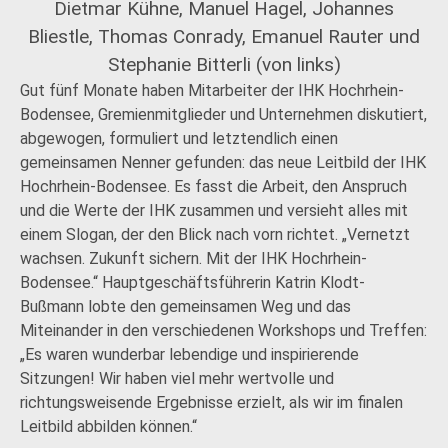
Dietmar Kühne, Manuel Hagel, Johannes
Bliestle, Thomas Conrady, Emanuel Rauter und
Stephanie Bitterli (von links)
Gut fünf Monate haben Mitarbeiter der IHK Hochrhein-
Bodensee, Gremienmitglieder und Unternehmen diskutiert,
abgewogen, formuliert und letztendlich einen
gemeinsamen Nenner gefunden: das neue Leitbild der IHK
Hochrhein-Bodensee. Es fasst die Arbeit, den Anspruch
und die Werte der IHK zusammen und versieht alles mit
einem Slogan, der den Blick nach vorn richtet. „Vernetzt
wachsen. Zukunft sichern. Mit der IHK Hochrhein-
Bodensee.“ Hauptgeschäftsführerin Katrin Klodt-
Bußmann lobte den gemeinsamen Weg und das
Miteinander in den verschiedenen Workshops und Treffen:
„Es waren wunderbar lebendige und inspirierende
Sitzungen! Wir haben viel mehr wertvolle und
richtungsweisende Ergebnisse erzielt, als wir im finalen
Leitbild abbilden können.“