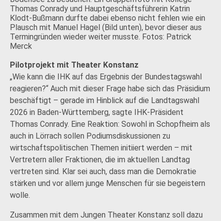
Thomas Conrady und Hauptgeschäftsführerin Katrin
Klodt-Bußmann durfte dabei ebenso nicht fehlen wie ein
Plausch mit Manuel Hagel (Bild unten), bevor dieser aus
Termingründen wieder weiter musste. Fotos: Patrick
Merck
Pilotprojekt mit Theater Konstanz
„Wie kann die IHK auf das Ergebnis der Bundestagswahl
reagieren?“ Auch mit dieser Frage habe sich das Präsidium
beschäftigt – gerade im Hinblick auf die Landtagswahl
2026 in Baden-Württemberg, sagte IHK-Präsident
Thomas Conrady. Eine Reaktion: Sowohl in Schopfheim als
auch in Lörrach sollen Podiumsdiskussionen zu
wirtschaftspolitischen Themen initiiert werden – mit
Vertretern aller Fraktionen, die im aktuellen Landtag
vertreten sind. Klar sei auch, dass man die Demokratie
stärken und vor allem junge Menschen für sie begeistern
wolle.
Zusammen mit dem Jungen Theater Konstanz soll dazu