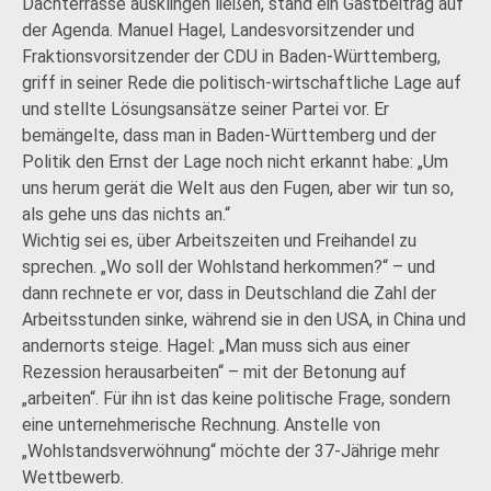
Dachterrasse ausklingen ließen, stand ein Gastbeitrag auf
der Agenda. Manuel Hagel, Landesvorsitzender und
Fraktionsvorsitzender der CDU in Baden-Württemberg,
griff in seiner Rede die politisch-wirtschaftliche Lage auf
und stellte Lösungsansätze seiner Partei vor. Er
bemängelte, dass man in Baden-Württemberg und der
Politik den Ernst der Lage noch nicht erkannt habe: „Um
uns herum gerät die Welt aus den Fugen, aber wir tun so,
als gehe uns das nichts an.“
Wichtig sei es, über Arbeitszeiten und Freihandel zu
sprechen. „Wo soll der Wohlstand herkommen?“ – und
dann rechnete er vor, dass in Deutschland die Zahl der
Arbeitsstunden sinke, während sie in den USA, in China und
andernorts steige. Hagel: „Man muss sich aus einer
Rezession herausarbeiten“ – mit der Betonung auf
„arbeiten“. Für ihn ist das keine politische Frage, sondern
eine unternehmerische Rechnung. Anstelle von
„Wohlstandsverwöhnung“ möchte der 37-Jährige mehr
Wettbewerb.