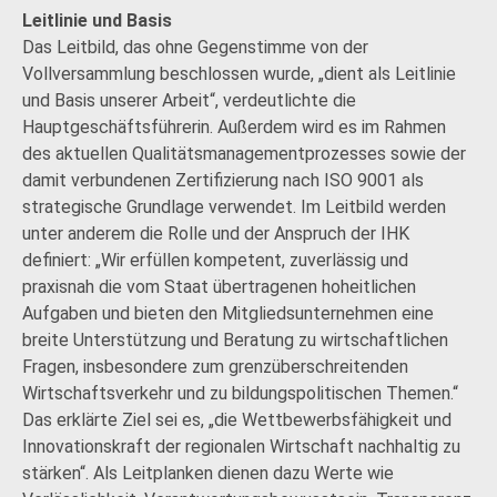
Leitlinie und Basis
Das Leitbild, das ohne Gegenstimme von der
Vollversammlung beschlossen wurde, „dient als Leitlinie
und Basis unserer Arbeit“, verdeutlichte die
Hauptgeschäftsführerin. Außerdem wird es im Rahmen
des aktuellen Qualitätsmanagementprozesses sowie der
damit verbundenen Zertifizierung nach ISO 9001 als
strategische Grundlage verwendet. Im Leitbild werden
unter anderem die Rolle und der Anspruch der IHK
definiert: „Wir erfüllen kompetent, zuverlässig und
praxisnah die vom Staat übertragenen hoheitlichen
Aufgaben und bieten den Mitgliedsunternehmen eine
breite Unterstützung und Beratung zu wirtschaftlichen
Fragen, insbesondere zum grenzüberschreitenden
Wirtschaftsverkehr und zu bildungspolitischen Themen.“
Das erklärte Ziel sei es, „die Wettbewerbsfähigkeit und
Innovationskraft der regionalen Wirtschaft nachhaltig zu
stärken“. Als Leitplanken dienen dazu Werte wie