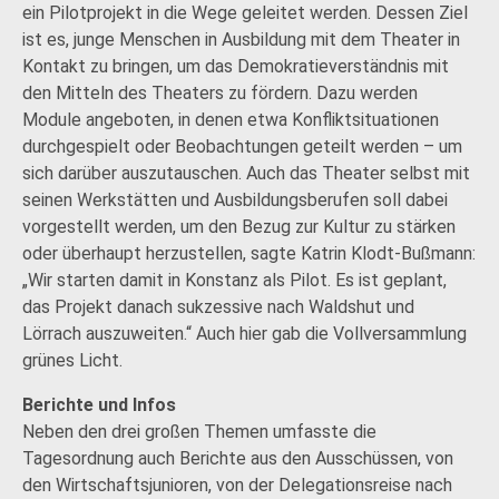
ein Pilotprojekt in die Wege geleitet werden. Dessen Ziel
ist es, junge Menschen in Ausbildung mit dem Theater in
Kontakt zu bringen, um das Demokratieverständnis mit
den Mitteln des Theaters zu fördern. Dazu werden
Module angeboten, in denen etwa Konfliktsituationen
durchgespielt oder Beobachtungen geteilt werden – um
sich darüber auszutauschen. Auch das Theater selbst mit
seinen Werkstätten und Ausbildungsberufen soll dabei
vorgestellt werden, um den Bezug zur Kultur zu stärken
oder überhaupt herzustellen, sagte Katrin Klodt-Bußmann:
„Wir starten damit in Konstanz als Pilot. Es ist geplant,
das Projekt danach sukzessive nach Waldshut und
Lörrach auszuweiten.“ Auch hier gab die Vollversammlung
grünes Licht.
Berichte und Infos
Neben den drei großen Themen umfasste die
Tagesordnung auch Berichte aus den Ausschüssen, von
den Wirtschaftsjunioren, von der Delegationsreise nach