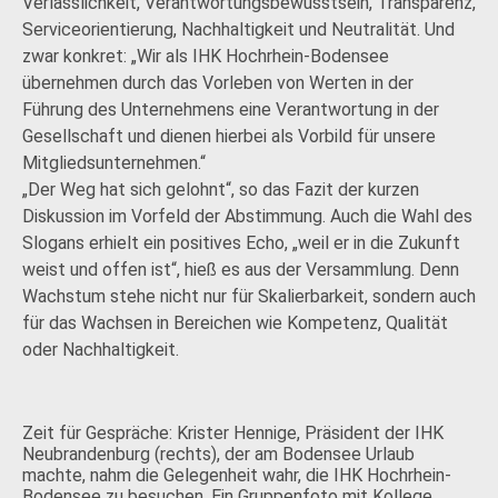
Verlässlichkeit, Verantwortungsbewusstsein, Transparenz,
Serviceorientierung, Nachhaltigkeit und Neutralität. Und
zwar konkret: „Wir als IHK Hochrhein-Bodensee
übernehmen durch das Vorleben von Werten in der
Führung des Unternehmens eine Verantwortung in der
Gesellschaft und dienen hierbei als Vorbild für unsere
Mitgliedsunternehmen.“
„Der Weg hat sich gelohnt“, so das Fazit der kurzen
Diskussion im Vorfeld der Abstimmung. Auch die Wahl des
Slogans erhielt ein positives Echo, „weil er in die Zukunft
weist und offen ist“, hieß es aus der Versammlung. Denn
Wachstum stehe nicht nur für Skalierbarkeit, sondern auch
für das Wachsen in Bereichen wie Kompetenz, Qualität
oder Nachhaltigkeit.
Zeit für Gespräche: Krister Hennige, Präsident der IHK
Neubrandenburg (rechts), der am Bodensee Urlaub
machte, nahm die Gelegenheit wahr, die IHK Hochrhein-
Bodensee zu besuchen. Ein Gruppenfoto mit Kollege