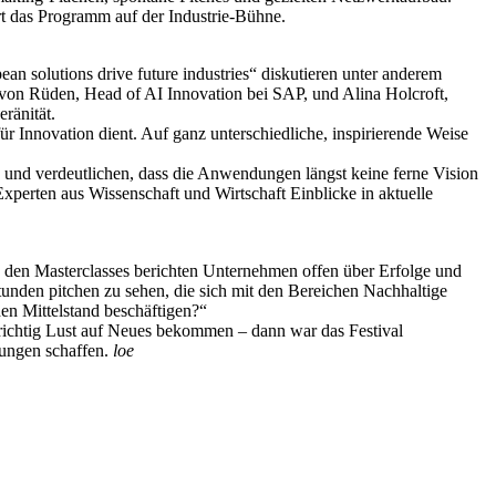
t das Programm auf der Industrie-Bühne.
an solutions drive future industries“ diskutieren unter anderem
on Rüden, Head of AI Innovation bei SAP, und Alina Holcroft,
ränität.
r Innovation dient. Auf ganz unterschiedliche, inspirierende Weise
nd verdeutlichen, dass die Anwendungen längst keine ferne Vision
Experten aus Wissenschaft und Wirtschaft Einblicke in aktuelle
n den Masterclasses berichten Unternehmen offen über Erfolge und
unden pitchen zu sehen, die sich mit den Bereichen Nachhaltige
en Mittelstand beschäftigen?“
ichtig Lust auf Neues bekommen – dann war das Festival
ndungen schaffen.
loe