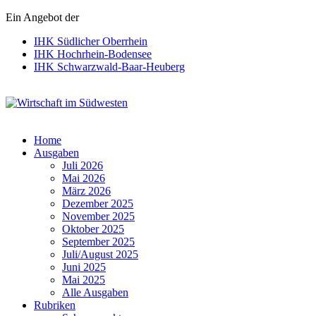
Ein Angebot der
IHK Südlicher Oberrhein
IHK Hochrhein-Bodensee
IHK Schwarzwald-Baar-Heuberg
Wirtschaft im Südwesten
Home
Ausgaben
Juli 2026
Mai 2026
März 2026
Dezember 2025
November 2025
Oktober 2025
September 2025
Juli/August 2025
Juni 2025
Mai 2025
Alle Ausgaben
Rubriken