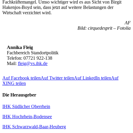
Fachkräftemangel. Umso wichtiger wird es aus Sicht von Birgit
Hakenjos-Boyd sein, dass jetzt auf weitere Belastungen der
Wirtschaft verzichtet wird.
AF
Bild: cirquedesprit – Fotolia
Annika Fleig
Fachbereich Standortpolitik
Telefon: 07721 922-138
Mail:
fleig@vs.ihk.de
Auf Facebook teilen
Auf Twitter teilen
Auf LinkedIn teilen
Auf
XING teilen
Die Herausgeber
IHK Südlicher Oberrhein
IHK Hochrhein-Bodensee
IHK Schwarzwald-Baar-Heuberg