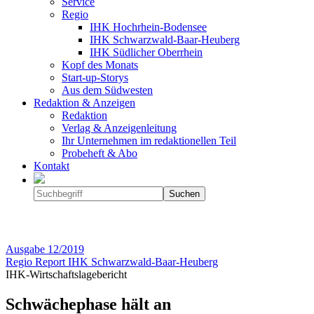
Service
Regio
IHK Hochrhein-Bodensee
IHK Schwarzwald-Baar-Heuberg
IHK Südlicher Oberrhein
Kopf des Monats
Start-up-Storys
Aus dem Südwesten
Redaktion & Anzeigen
Redaktion
Verlag & Anzeigenleitung
Ihr Unternehmen im redaktionellen Teil
Probeheft & Abo
Kontakt
Ausgabe
12/2019
Regio Report IHK Schwarzwald-Baar-Heuberg
IHK-Wirtschaftslagebericht
Schwächephase hält an