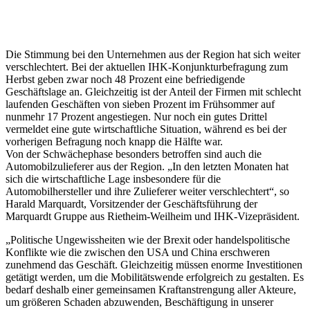
Die Stimmung bei den Unternehmen aus der Region hat sich weiter
verschlechtert. Bei der aktuellen IHK-Konjunkturbefragung zum
Herbst geben zwar noch 48 Prozent eine befriedigende
Geschäftslage an. Gleichzeitig ist der Anteil der Firmen mit schlecht
laufenden Geschäften von sieben Prozent im Frühsommer auf
nunmehr 17 Prozent angestiegen. Nur noch ein gutes Drittel
vermeldet eine gute wirtschaftliche Situation, während es bei der
vorherigen Befragung noch knapp die Hälfte war.
Von der Schwächephase besonders betroffen sind auch die
Automobilzulieferer aus der Region. „In den letzten Monaten hat
sich die wirtschaftliche Lage insbesondere für die
Automobilhersteller und ihre Zulieferer weiter verschlechtert“, so
Harald Marquardt, Vorsitzender der Geschäftsführung der
Marquardt Gruppe aus Rietheim-Weilheim und IHK-Vizepräsident.
„Politische Ungewissheiten wie der Brexit oder handelspolitische
Konflikte wie die zwischen den USA und China erschweren
zunehmend das Geschäft. Gleichzeitig müssen enorme Investitionen
getätigt werden, um die Mobilitätswende erfolgreich zu gestalten. Es
bedarf deshalb einer gemeinsamen Kraftanstrengung aller Akteure,
um größeren Schaden abzuwenden, Beschäftigung in unserer