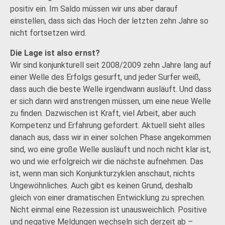
positiv ein. Im Saldo müssen wir uns aber darauf
einstellen, dass sich das Hoch der letzten zehn Jahre so
nicht fortsetzen wird.
Die Lage ist also ernst?
Wir sind konjunkturell seit 2008/2009 zehn Jahre lang auf
einer Welle des Erfolgs gesurft, und jeder Surfer weiß,
dass auch die beste Welle irgendwann ausläuft. Und dass
er sich dann wird anstrengen müssen, um eine neue Welle
zu finden. Dazwischen ist Kraft, viel Arbeit, aber auch
Kompetenz und Erfahrung gefordert. Aktuell sieht alles
danach aus, dass wir in einer solchen Phase angekommen
sind, wo eine große Welle ausläuft und noch nicht klar ist,
wo und wie erfolgreich wir die nächste aufnehmen. Das
ist, wenn man sich Konjunkturzyklen anschaut, nichts
Ungewöhnliches. Auch gibt es keinen Grund, deshalb
gleich von einer dramatischen Entwicklung zu sprechen.
Nicht einmal eine Rezession ist unausweichlich. Positive
und negative Meldungen wechseln sich derzeit ab –