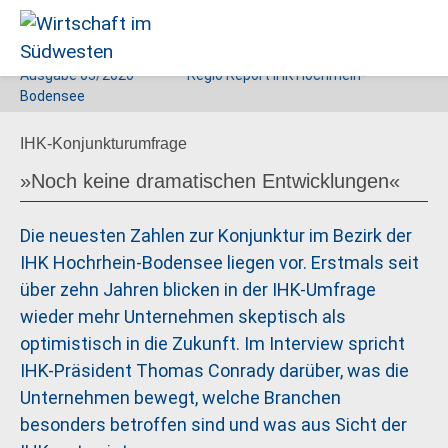
Ausgabe
03/2020
Regio Report IHK Hochrhein-
Wirtschaft
Bodensee
im
IHK-Konjunkturumfrage
Südwesten
»Noch keine dramatischen Entwicklungen«
Die neuesten Zahlen zur Konjunktur im Bezirk der
IHK Hochrhein-Bodensee liegen vor. Erstmals seit
über zehn Jahren blicken in der IHK-Umfrage
wieder mehr Unternehmen skeptisch als
optimistisch in die Zukunft. Im Interview spricht
IHK-Präsident Thomas Conrady darüber, was die
Unternehmen bewegt, welche Branchen
besonders betroffen sind und was aus Sicht der