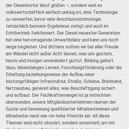
der Dieselmotor lässt grüßen –, sondern weil es
volkswirtschaftlich einfach unklug ist, eine Technologie
zu verwerfen, bevor eine Anschlusstechnologie
tatsächlich bessere Ergebnisse zeitigt und auch im
Echtbetrieb funktioniert. Der Diesel neuester Generation
hat eine hervorragende Umweltbilanz und kann uns noch
lange begleiten. Und drittens sollten wir bei aller Freude
am Wandel nicht außer Acht lassen, was uns gestern,
heute und morgen unverändert guttut. Bildung gehört
dazu, lebenslanges Lernen, Forschungsförderung oder die
Erhaltung beziehungsweise der Aufbau einer
leistungsfähigen Infrastruktur, Straße, Schiene, Breitband,
Netzausbau, generell alles, was Beschäftigung sichert
und aufbaut. Der Fachkräftemangel ist ja mitnichten
überwunden, unsere Mitgliedsunternehmen räumen der
Suche und Gewinnung qualifizierter Mitarbeiterinnen und
Mitarbeiter nach wie vor hohe Priorität ein. All diese
Themen sind nicht obsolet, sondern essentiell, um mit