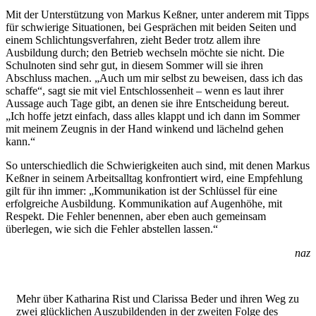
Mit der Unterstützung von Markus Keßner, unter anderem mit Tipps
für schwierige Situationen, bei Gesprächen mit beiden Seiten und
einem Schlichtungsverfahren, zieht Beder trotz allem ihre
Ausbildung durch; den Betrieb wechseln möchte sie nicht. Die
Schulnoten sind sehr gut, in diesem Sommer will sie ihren
Abschluss machen. „Auch um mir selbst zu beweisen, dass ich das
schaffe“, sagt sie mit viel Entschlossenheit – wenn es laut ihrer
Aussage auch Tage gibt, an denen sie ihre Entscheidung bereut.
„Ich hoffe jetzt einfach, dass alles klappt und ich dann im Sommer
mit meinem Zeugnis in der Hand winkend und lächelnd gehen
kann.“
So unterschiedlich die Schwierigkeiten auch sind, mit denen Markus
Keßner in seinem Arbeitsalltag konfrontiert wird, eine Empfehlung
gilt für ihn immer: „Kommunikation ist der Schlüssel für eine
erfolgreiche Ausbildung. Kommunikation auf Augenhöhe, mit
Respekt. Die Fehler benennen, aber eben auch gemeinsam
überlegen, wie sich die Fehler abstellen lassen.“
naz
Mehr über Katharina Rist und Clarissa Beder und ihren Weg zu
zwei glücklichen Auszubildenden in der zweiten Folge des