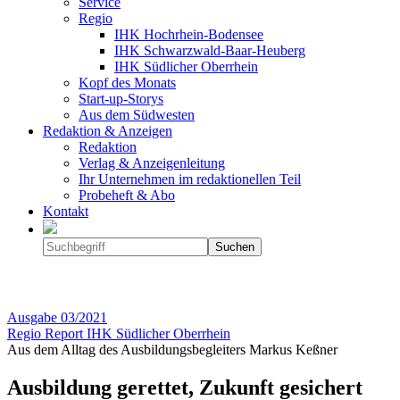
Service
Regio
IHK Hochrhein-Bodensee
IHK Schwarzwald-Baar-Heuberg
IHK Südlicher Oberrhein
Kopf des Monats
Start-up-Storys
Aus dem Südwesten
Redaktion & Anzeigen
Redaktion
Verlag & Anzeigenleitung
Ihr Unternehmen im redaktionellen Teil
Probeheft & Abo
Kontakt
Ausgabe
03/2021
Regio Report IHK Südlicher Oberrhein
Aus dem Alltag des Ausbildungsbegleiters Markus Keßner
Ausbildung gerettet, Zukunft gesichert