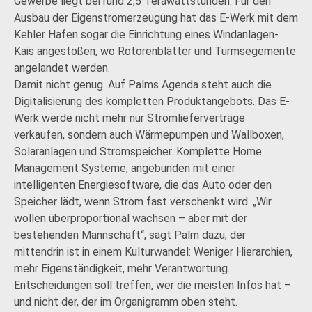
Gewerbe liegt bei rund 2,5 Terawattstunden. Für den
Ausbau der Eigenstromerzeugung hat das E-Werk mit dem
Kehler Hafen sogar die Einrichtung eines Windanlagen-
Kais angestoßen, wo Rotorenblätter und Turmsegemente
angelandet werden.
Damit nicht genug. Auf Palms Agenda steht auch die
Digitalisierung des kompletten Produktangebots. Das E-
Werk werde nicht mehr nur Stromlieferverträge
verkaufen, sondern auch Wärmepumpen und Wallboxen,
Solaranlagen und Stromspeicher. Komplette Home
Management Systeme, angebunden mit einer
intelligenten Energiesoftware, die das Auto oder den
Speicher lädt, wenn Strom fast verschenkt wird. „Wir
wollen überproportional wachsen – aber mit der
bestehenden Mannschaft“, sagt Palm dazu, der
mittendrin ist in einem Kulturwandel: Weniger Hierarchien,
mehr Eigenständigkeit, mehr Verantwortung.
Entscheidungen soll treffen, wer die meisten Infos hat –
und nicht der, der im Organigramm oben steht.