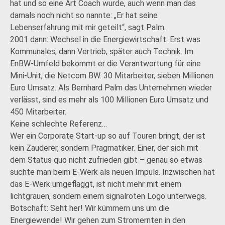
hat und so eine Art Coach wurde, auch wenn man das
damals noch nicht so nannte: „Er hat seine
Lebenserfahrung mit mir geteilt“, sagt Palm.
2001 dann: Wechsel in die Energiewirtschaft. Erst was
Kommunales, dann Vertrieb, später auch Technik. Im
EnBW-Umfeld bekommt er die Verantwortung für eine
Mini-Unit, die Netcom BW. 30 Mitarbeiter, sieben Millionen
Euro Umsatz. Als Bernhard Palm das Unternehmen wieder
verlässt, sind es mehr als 100 Millionen Euro Umsatz und
450 Mitarbeiter.
Keine schlechte Referenz…
Wer ein Corporate Start-up so auf Touren bringt, der ist
kein Zauderer, sondern Pragmatiker. Einer, der sich mit
dem Status quo nicht zufrieden gibt – genau so etwas
suchte man beim E-Werk als neuen Impuls. Inzwischen hat
das E-Werk umgeflaggt, ist nicht mehr mit einem
lichtgrauen, sondern einem signalroten Logo unterwegs.
Botschaft: Seht her! Wir kümmern uns um die
Energiewende! Wir gehen zum Stromernten in den