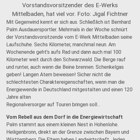
Vorstandsvorsitzender des E-Werks
Mittelbaden, hat viel vor. Foto: Jigal Fichtner
Mit Gegenwind kennt er sich aus. Schließlich ist Bernhard
Palm Ausdauersportler. Mehrmals in der Woche schnürt
der Vorstandsvorsitzende vom E-Werk Mittelbaden seine
Laufschuhe. Sechs Kilometer, manchmal neun. Am
Wochenende geht’s aufs Rad und dann auch mal 100
Kilometer weit durch den Schwarzwald. Die Berge rauf
und runter, auch wenn die Beine brennen. Schenkelgas
geben! Langen Atem beweisen! Sicher nicht die
schlechtesten Charaktereigenschaften, wenn man die
Energiewende in Deutschland mitgestalten und einen 120
Jahre alten
Regionalversorger auf Touren bringen soll…
Vom Rebell aus dem Dorf in die Energiewirtschaft
Palm stammt aus einem kleinen Nest in Hohenlohe.
Heiligenbronn, direkt an der Grenze zwischen Bayern und
Württemberg. Die Eltern haben Landwirtschaft. Jeden