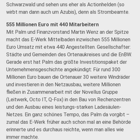
Schwarzwald und sehen uns eher als Actionhelden (so
wirbt man dann auch um Azubis), denn als Strombeamte.
555 Millionen Euro mit 440 Mitarbeitern
Mit Palm und Finanzvorstand Martin Wenz an der Spitze
macht das E-Werk Mittelbaden inzwischen 555 Millionen
Euro Umsatz mit etwa 440 Angestellten. Gesellschafter:
Städte und Gemeinden des Ortenaukreises und die EnBW.
Gerade erst hat Palm das größte Investitionspaket der
Unternehmensgeschichte angekündigt: Für rund 300
Millionen Euro bauen die Ortenauer 30 weitere Windräder
und investieren in den Netzausbau, weitere Millionen
fließen in Zusammenarbeit mit der Novellus Gruppe
(Leitwerk, Octo IT, Q-Fox) in den Bau von Rechenzentren
und den Ausbau eines leistungs-starken Ladesäulen-
Netzes. Ein ganz schönes Tempo, das Palm da vorgibt –
zumal das E-Werk früher auch schon mal an eine Behörde
erinnerte und es durchaus reichte, wenn man alles wie
immer machte.