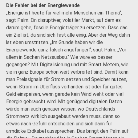
Die Fehler bei der Energiewende
„Energie ist heute für viel mehr Menschen ein Thema“,
sagt Palm. Ein disruptiver, volatiler Markt, auf dem es
darum gehe, fossile Energieträger zu ersetzen. Dass das
ein Ziel ist, da sind sich fast alle einig. Aber der Weg dahin
ist eben umstritten. „Im Grunde haben wir die
Energiewende ganz falsch angefangen“, sagt Palm. „Vor
allem in Sachen Netzausbau.“ Wie wäre es besser
gegangen? Mit Digitalisierung und mit Smart Metern, wie
sie in ganz Europa schon weit verbreitet sind. Damit kann
man Preissignale für Strom setzen und Speicher nutzen,
wenn Strom im Überfluss vorhanden ist oder für gutes
Geld einspeisen, wenn gerade kein Wind weht oder viel
Energie gebraucht wird. Mit genügend digitalen Daten
würde man auch genauer wissen, wo Deutschlands
Stromnetz wirklich ausgebaut werden muss, denn so
etwas nach Gefühl entscheiden und sich dann für
armdicke Erdkabel aussprechen: Das bringt den Palm auf