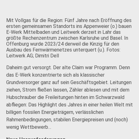
Mit Vollgas für die Region: Fünf Jahre nach Eröffnung des
ersten gemeinsamen Standorts ins Appenweier (o.) bauen
E-Werk Mittelbaden und Leitwerk derzeit in Lahr das
größte Rechenzentrum zwischen Karlsruhe und Basel. In
Offenburg wurde 2023/24 derweil die Kinzig für den
Ausbau des Fernwärmenetzes unterquert (u.). Fotos:
Leitwerk AG; Dimitri Dell
Daheim gut versorgt. Der alte Claim war Programm. Denn
das E-Werk konzentrierte sich als klassischer
Grundversorger ganz auf sein Geschäftsgebiet. Leitungen
ziehen, Strom fließen lassen, Zähler ablesen und mit dem
Hubschrauber die Freileitungen hinten im Schwarzwald
abfliegen: Das Highlight des Jahres in einer heilen Welt mit
billigen fossilen Energieträgern, verlässlichen
Rahmenbedingungen, stabilen Energiepreisen und (noch)
wenig Wettbewerb…