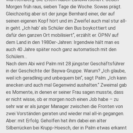
Morgen früh raus, sieben Tage die Woche. Sowas prägt.
Gleichzeitig aber ist der junge Bernhard einer, der auf
seinen eigenen Kopf hört und im Zweifel auch mal stur all-
in geht. „Ich hab’ als Schüler den Bus boykottiert und
dafür den ganzen Ort mobilisiert“, erzählt er. ÖPNV auf
dem Land in den 1980er-Jahren: Irgendwie hält man es
auch 40 Jahre später noch ganz automatisch mit den
Schülern…
Nach dem Abi wird Palm mit 28 jüngster Geschäftsführer
in der Geschichte der Baywa-Gruppe. Warum? „Ich glaube,
weil ich geradlinig und unbequem bin“, sagt Palm. „Ich kann
anecken und auch mal Gegenwind aushalten.“ Zweimal gab
es Momente, in denen er seiner Frau sagen musste, dass
er nicht wisse, ob er morgen noch einen Job habe – zu
sehr war er als junger Manager zwischen die Fronten von
zwei Vorständen geraten und wieder mal all-in gegangen.
Aber: mit Erfolg. Geholfen hat ihm dabei ein alter
Silberrücken bei Krupp-Hoesch, der in Palm etwas erkannt