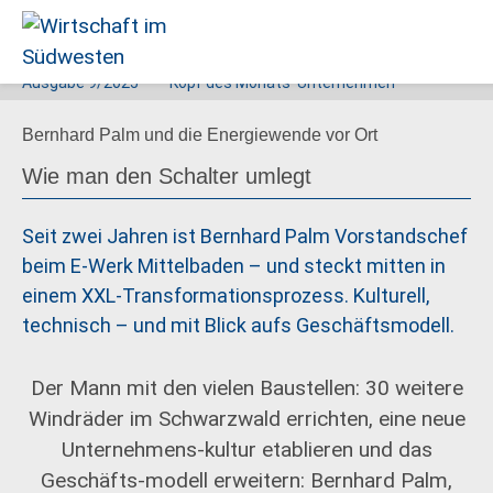
Ausgabe
9/2025
Kopf des Monats
Unternehmen
Wirtschaft
Bernhard Palm und die Energiewende vor Ort
im
Südwesten
Wie man den Schalter umlegt
Seit zwei Jahren ist Bernhard Palm Vorstandschef
beim E-Werk Mittelbaden – und steckt mitten in
einem XXL-Transformationsprozess. Kulturell,
technisch – und mit Blick aufs Geschäftsmodell.
Der Mann mit den vielen Baustellen: 30 weitere
Windräder im Schwarzwald errichten, eine neue
Unternehmens-kultur etablieren und das
Geschäfts-modell erweitern: Bernhard Palm,