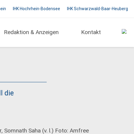
hein
IHK Hochrhein-Bodensee
IHK Schwarzwald-Baar-Heuberg
Redaktion & Anzeigen
Kontakt
l die
, Somnath Saha (v. l.) Foto: Amfree