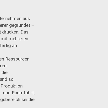
nternehmen aus
erer gegründet –
t drucken. Das
e mit mehreren
fertig an
onen Ressourcen
uren
 die
sind so
n Produktion
- und Raumfahrt,
ngsbereich sei die