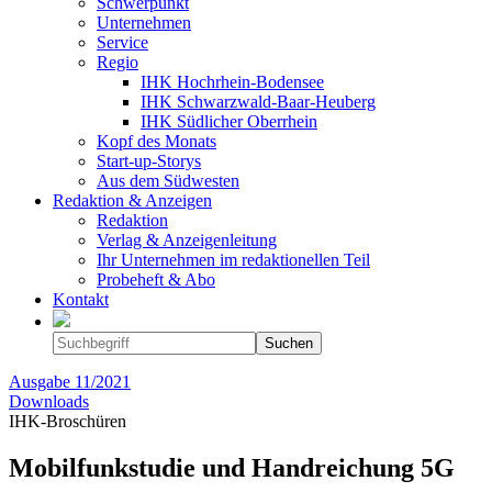
Schwerpunkt
Unternehmen
Service
Regio
IHK Hochrhein-Bodensee
IHK Schwarzwald-Baar-Heuberg
IHK Südlicher Oberrhein
Kopf des Monats
Start-up-Storys
Aus dem Südwesten
Redaktion & Anzeigen
Redaktion
Verlag & Anzeigenleitung
Ihr Unternehmen im redaktionellen Teil
Probeheft & Abo
Kontakt
Ausgabe
11/2021
Downloads
IHK-Broschüren
Mobilfunkstudie und Handreichung 5G