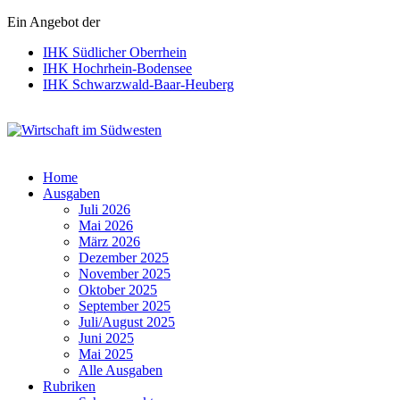
Ein Angebot der
IHK Südlicher Oberrhein
IHK Hochrhein-Bodensee
IHK Schwarzwald-Baar-Heuberg
Wirtschaft im Südwesten
Home
Ausgaben
Juli 2026
Mai 2026
März 2026
Dezember 2025
November 2025
Oktober 2025
September 2025
Juli/August 2025
Juni 2025
Mai 2025
Alle Ausgaben
Rubriken