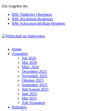
Ein Angebot der
IHK Südlicher Oberrhein
IHK Hochrhein-Bodensee
IHK Schwarzwald-Baar-Heuberg
Wirtschaft im Südwesten
Home
Ausgaben
Juli 2026
Mai 2026
März 2026
Dezember 2025
November 2025
Oktober 2025
September 2025
Juli/August 2025
Juni 2025
Mai 2025
Alle Ausgaben
Rubriken