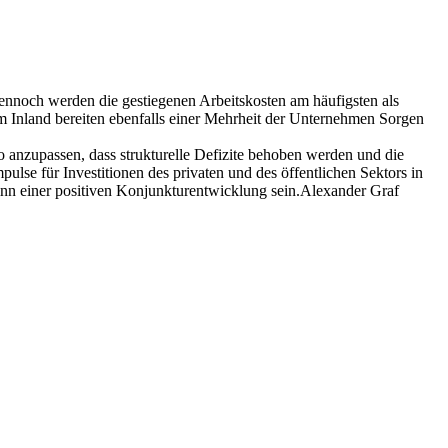
nnoch werden die gestiegenen Arbeitskosten am häufigsten als
m Inland bereiten ebenfalls einer Mehrheit der Unternehmen Sorgen
o anzupassen, dass strukturelle Defizite behoben werden und die
se für Investitionen des privaten und des öffentlichen Sektors in
inn einer positiven Konjunkturentwicklung sein.Alexander Graf