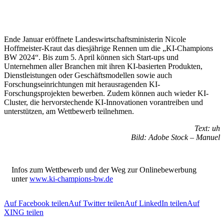
Ende Januar eröffnete Landeswirtschaftsministerin Nicole
Hoffmeister-Kraut das diesjährige Rennen um die „KI-Champions
BW 2024“. Bis zum 5. April können sich Start-ups und
Unternehmen aller Branchen mit ihren KI-basierten Produkten,
Dienstleistungen oder Geschäftsmodellen sowie auch
Forschungseinrichtungen mit herausragenden KI-
Forschungsprojekten bewerben. Zudem können auch wieder KI-
Cluster, die hervorstechende KI-Innovationen vorantreiben und
unterstützen, am Wettbewerb teilnehmen.
Text: uh
Bild: Adobe Stock – Manuel
Infos zum Wettbewerb und der Weg zur Onlinebewerbung
unter
www.ki-champions-bw.de
Auf Facebook teilen
Auf Twitter teilen
Auf LinkedIn teilen
Auf
XING teilen