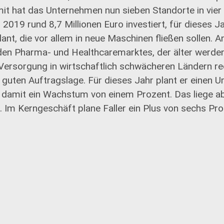
it hat das Unternehmen nun sieben Standorte in vier
019 rund 8,7 Millionen Euro investiert, für dieses Ja
lant, die vor allem in neue Maschinen fließen sollen. 
en Pharma- und Healthcaremarktes, der älter werde
Versorgung in wirtschaftlich schwächeren Ländern 
n guten Auftragslage. Für dieses Jahr plant er einen
d damit ein Wachstum von einem Prozent. Das liege a
 Im Kerngeschäft plane Faller ein Plus von sechs Pr