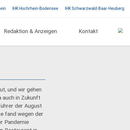
hein
IHK Hochrhein-Bodensee
IHK Schwarzwald-Baar-Heuberg
Redaktion & Anzeigen
Kontakt
ut, und wir gehen
 auch in Zukunft
führer der August
se fand wegen der
er Pandemie