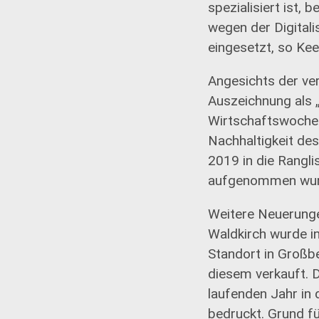
spezialisiert ist,
wegen der Digitali
eingesetzt, so Ke
Angesichts der ver
Auszeichnung als „
Wirtschaftswoche
Nachhaltigkeit de
2019 in die Rangl
aufgenommen wur
Weitere Neuerunge
Waldkirch wurde in
Standort in Großbe
diesem verkauft. D
laufenden Jahr in 
bedruckt. Grund fü