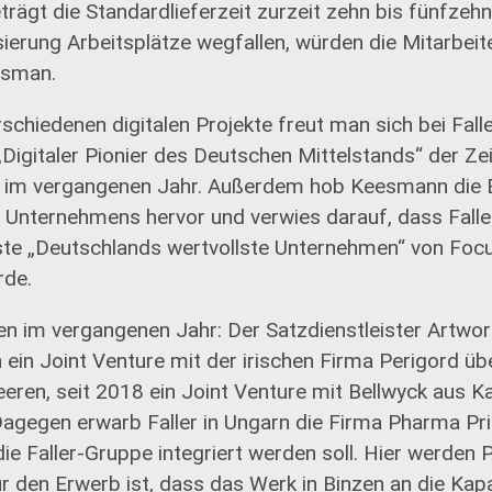
 beträgt die Standardlieferzeit zurzeit zehn bis fünfze
sierung Arbeitsplätze wegfallen, würden die Mitarbeit
esman.
schiedenen digitalen Projekte freut man sich bei Falle
Digitaler Pionier des Deutschen Mittelstands“ der Zei
 im vergangenen Jahr. Außerdem hob Keesmann di
s Unternehmens hervor und verwies darauf, dass Falle
iste „Deutschlands wertvollste Unternehmen“ von Fo
de.
n im vergangenen Jahr: Der Satzdienstleister Artwork
 ein Joint Venture mit der irischen Firma Perigord übe
eren, seit 2018 ein Joint Venture mit Bellwyck aus 
agegen erwarb Faller in Ungarn die Firma Pharma Prin
die Faller-Gruppe integriert werden soll. Hier werden
r den Erwerb ist, dass das Werk in Binzen an die Ka