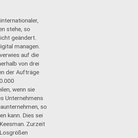
internationaler,
n stehe, so
icht geändert.
igital managen.
verwies auf die
erhalb von drei
en der Aufträge
00.000
ilen, wenn sie
des Unternehmens
rmaunternehmen, so
en kann. Dies sei
o Keesman. Zurzeit
e Losgrößen