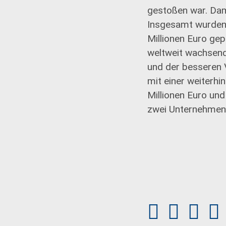
gestoßen war. Dam
Insgesamt wurden 2
Millionen Euro gep
weltweit wachsend
und der besseren 
mit einer weiterhi
Millionen Euro un
zwei Unternehmen.