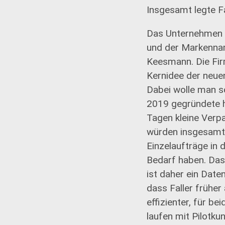
Insgesamt legte Fa
Das Unternehmen tr
und der Markennam
Keesmann. Die Fir
Kernidee der neue
Dabei wolle man s
2019 gegründete h
Tagen kleine Verp
würden insgesamt s
Einzelaufträge in 
Bedarf haben. Das
ist daher ein Dat
dass Faller früher
effizienter, für b
laufen mit Pilotk