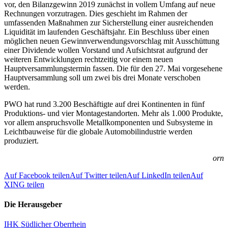
vor, den Bilanzgewinn 2019 zunächst in vollem Umfang auf neue
Rechnungen vorzutragen. Dies geschieht im Rahmen der
umfassenden Maßnahmen zur Sicherstellung einer ausreichenden
Liquidität im laufenden Geschäftsjahr. Ein Beschluss über einen
möglichen neuen Gewinnverwendungsvorschlag mit Ausschüttung
einer Dividende wollen Vorstand und Aufsichtsrat aufgrund der
weiteren Entwicklungen rechtzeitig vor einem neuen
Hauptversammlungstermin fassen. Die für den 27. Mai vorgesehene
Hauptversammlung soll um zwei bis drei Monate verschoben
werden.
PWO hat rund 3.200 Beschäftigte auf drei Kontinenten in fünf
Produktions- und vier Montagestandorten. Mehr als 1.000 Produkte,
vor allem anspruchsvolle Metallkomponenten und Subsysteme in
Leichtbauweise für die globale Automobilindustrie werden
produziert.
orn
Auf Facebook teilen
Auf Twitter teilen
Auf LinkedIn teilen
Auf
XING teilen
Die Herausgeber
IHK Südlicher Oberrhein