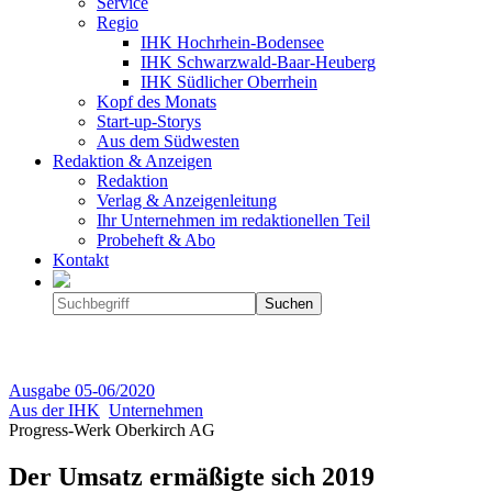
Service
Regio
IHK Hochrhein-Bodensee
IHK Schwarzwald-Baar-Heuberg
IHK Südlicher Oberrhein
Kopf des Monats
Start-up-Storys
Aus dem Südwesten
Redaktion & Anzeigen
Redaktion
Verlag & Anzeigenleitung
Ihr Unternehmen im redaktionellen Teil
Probeheft & Abo
Kontakt
Ausgabe
05-06/2020
Aus der IHK
Unternehmen
Progress-Werk Oberkirch AG
Der Umsatz ermäßigte sich 2019