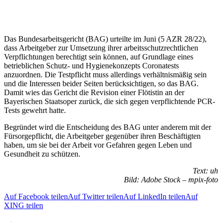
Das Bundesarbeitsgericht (BAG) urteilte im Juni (5 AZR 28/22),
dass Arbeitgeber zur Umsetzung ihrer arbeitsschutzrechtlichen
Verpflichtungen berechtigt sein können, auf Grundlage eines
betrieblichen Schutz- und Hygienekonzepts Coronatests
anzuordnen. Die Testpflicht muss allerdings verhältnismäßig sein
und die Interessen beider Seiten berücksichtigen, so das BAG.
Damit wies das Gericht die Revision einer Flötistin an der
Bayerischen Staatsoper zurück, die sich gegen verpflichtende PCR-
Tests gewehrt hatte.
Begründet wird die Entscheidung des BAG unter anderem mit der
Fürsorgepflicht, die Arbeitgeber gegenüber ihren Beschäftigten
haben, um sie bei der Arbeit vor Gefahren gegen Leben und
Gesundheit zu schützen.
Text: uh
Bild: Adobe Stock – mpix-foto
Auf Facebook teilen
Auf Twitter teilen
Auf LinkedIn teilen
Auf
XING teilen