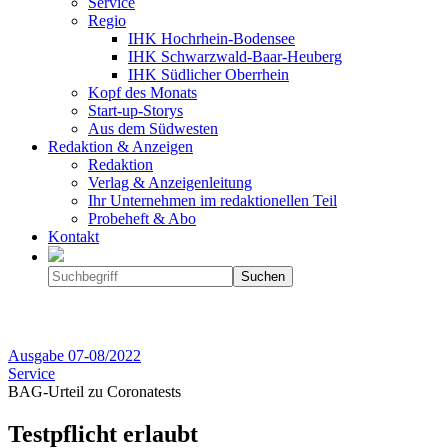
Service
Regio
IHK Hochrhein-Bodensee
IHK Schwarzwald-Baar-Heuberg
IHK Südlicher Oberrhein
Kopf des Monats
Start-up-Storys
Aus dem Südwesten
Redaktion & Anzeigen
Redaktion
Verlag & Anzeigenleitung
Ihr Unternehmen im redaktionellen Teil
Probeheft & Abo
Kontakt
Ausgabe
07-08/2022
Service
BAG-Urteil zu Coronatests
Testpflicht erlaubt