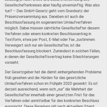
Gesellschafterkreises aber häufig unvernünftig. Was also
tun? – Das GmbH-Gesetz geht vom Grundsatz der
Präsenzversammlung aus. Daneben ist auch die
Beschlussfassung im sogenannten Umlaufverfahren
möglich. Dabei müssen sämtliche Gesellschafter diesem
Verfahren oder einem konkreten Beschlussantrag in
Textform, etwa per Post, E-Mail oder Fax ,zustimmen.
Verweigert sich nur ein Gesellschafter, ist die
Beschlussfassung blockiert. Zumindest in solchen Fällen,
in denen der Gesellschaftsvertrag keine Erleichterungen
vorsieht.
Der Gesetzgeber hat die damit einhergehenden Probleme
früh gesehen und die Hürden für das gesetzliche
Umlaufverfahren schon im Frühjahr 2020 gesenkt: Es ist
derzeit ausreichend, wenn sich „nur“ die Mehrheit der
Gesellschafter innerhalb einer gesetzten Frist für das
Verfahren oder unmittelbar für den konkreten Beschluss
ausspricht. Diese Regelung gilt nach aktuellem Stand