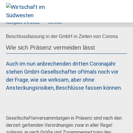
Ausgabe
04/2022
Service
Wirtschaft
Beschlussfassung in der GmbH in Zeiten von Corona
im
Südwesten
Wie sich Präsenz vermeiden lässt
Auch im nun anbrechenden dritten Coronajahr
stehen GmbH-Gesellschafter oftmals noch vor
der Frage, wie sie wirksam, aber ohne
Ansteckungsrisiken, Beschlüsse fassen können.
Gesellschafterversammlungen in Präsenz sind nach den
derzeit geltenden Verordnungen zwar in aller Regel
zulässig, je nach Größe und Zusammensetzung des