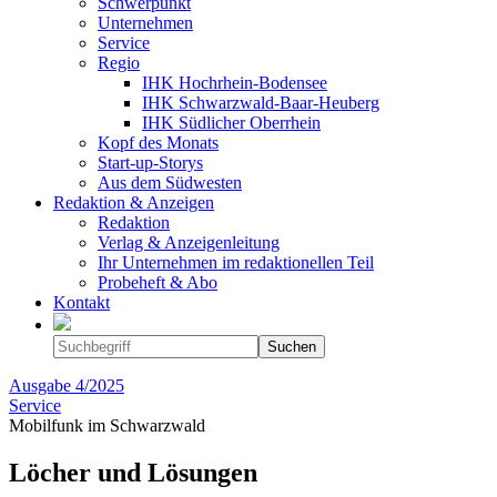
Schwerpunkt
Unternehmen
Service
Regio
IHK Hochrhein-Bodensee
IHK Schwarzwald-Baar-Heuberg
IHK Südlicher Oberrhein
Kopf des Monats
Start-up-Storys
Aus dem Südwesten
Redaktion & Anzeigen
Redaktion
Verlag & Anzeigenleitung
Ihr Unternehmen im redaktionellen Teil
Probeheft & Abo
Kontakt
Ausgabe
4/2025
Service
Mobilfunk im Schwarzwald
Löcher und Lösungen