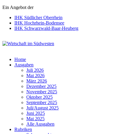
Ein Angebot der
IHK Südlicher Oberrhein
IHK Hochrhein-Bodensee
IHK Schwarzwald-Baar-Heuberg
Wirtschaft im Südwesten
Home
Ausgaben
Juli 2026
Mai 2026
März 2026
Dezember 2025
November 2025
Oktober 2025
September 2025
Juli/August 2025
Juni 2025
Mai 2025
Alle Ausgaben
Rubriken