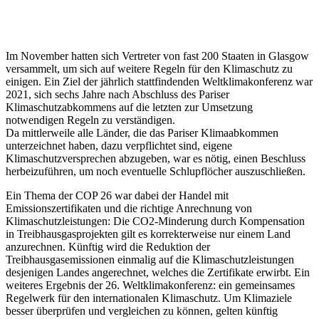
Im November hatten sich Vertreter von fast 200 Staaten in Glasgow
versammelt, um sich auf weitere Regeln für den Klimaschutz zu
einigen. Ein Ziel der jährlich stattfindenden Weltklimakonferenz war
2021, sich sechs Jahre nach Abschluss des Pariser
Klimaschutzabkommens auf die letzten zur Umsetzung
notwendigen Regeln zu verständigen.
Da mittlerweile alle Länder, die das Pariser Klimaabkommen
unterzeichnet haben, dazu verpflichtet sind, eigene
Klimaschutzversprechen abzugeben, war es nötig, einen Beschluss
herbeizuführen, um noch eventuelle Schlupflöcher auszuschließen.
Ein Thema der COP 26 war dabei der Handel mit
Emissionszertifikaten und die richtige Anrechnung von
Klimaschutzleistungen: Die CO2-Minderung durch Kompensation
in Treibhausgasprojekten gilt es korrekterweise nur einem Land
anzurechnen. Künftig wird die Reduktion der
Treibhausgasemissionen einmalig auf die Klimaschutzleistungen
desjenigen Landes angerechnet, welches die Zertifikate erwirbt. Ein
weiteres Ergebnis der 26. Weltklimakonferenz: ein gemeinsames
Regelwerk für den internationalen Klimaschutz. Um Klimaziele
besser überprüfen und vergleichen zu können, gelten künftig