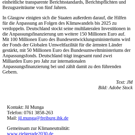
einheitliche transparente Berichtsstandards, Berichtspflichten und
Bezugszeiträume von fünf Jahren.
In Glasgow einigten sich die Staaten außerdem darauf, die Hilfen
für die Anpassung an Folgen des Klimawandels bis 2025 zu
verdoppeln. Deutschland stockt seine multilateralen Investitionen in
die Anpassungsfinanzierung um weitere 150 Millionen Euro auf.
Mit 100 Millionen Euro des Bundesentwicklungsministeriums wird
der Fonds der Globalen Umweltfazilität für die ärmsten Länder
gestärkt, mit 50 Millionen Euro des Bundesumweltministeriums der
Anpassungsfonds. Deutschland trägt insgesamt rund zwei
Milliarden Euro pro Jahr zur internationalen
Anpassungsfinanzierung bei und zählt damit zu den führenden
Gebern.
Text: JM
Bild: Adobe Stock
Kontakt: Jil Munga
Telefon: 0761 3858-263
Mail:
jil.munga@freiburg.ihk.de
Gemeinsam zur Klimaneutralität:
www.zielgerade2030.de