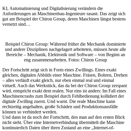
KI, Automatisierung und Digitalisierung verändern die
Anforderungen an Maschinenbau-Ingenieure rasant. Das zeigt sich
gut am Beispiel der Chiron Group, deren Maschinen längst bestens
vernetzt sind…
Beispiel Chiron Group: Während früher die Mechanik dominierte
und andere Disziplinen nachgelagert arbeiteten, müssen heute alle
Bereiche – Mechanik, Elektronik und Software – von Beginn an
eng zusammenarbeiten. Fotos: Chiron Group
Der Fortschritt zeigt sich in Form eines Zwillings. Eines exakt
gleichen, digitalen Abbilds einer Maschine. Fräsen, Bohren, Drehen
– alles verläuft exakt gleich, nur eben einmal real und einmal
virtuell. Auch das Werkstück, das da bei der Chiron Group zerspant
wird, entspricht exakt dem realen. Nur eins ist anders: Im Fall eines
Maschinencrashs zum Beispiel durch Fehlbedienung kollidiert der
digitale Zwilling zuerst. Und warnt. Die reale Maschine kann
rechtzeitig angehalten, große Schäden und Produktionsausfälle
können so verhindert werden.
Und dann ist da noch der Fortschritt, den man auf den ersten Blick
nicht sieht. Über eine Internetverbindung übermittelt die Maschine
kontinuierlich Daten über ihren Zustand an eine „Internet-of-