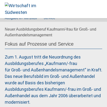
Ausgabe
07-08/2020
Service
Wirtschaft
Neuer Ausbildungsberuf Kaufmann/-frau für Groß- und
im
Außenhandelsmanagement
Südwesten
Fokus auf Prozesse und Service
Zum 1. August tritt die Neuordnung des
Ausbildungsberufes „Kaufmann/-frau
für Groß- und Außenhandelsmanagement“ in Kraft.
Das neue Berufsbild im Groß- und Außenhandel
wurde auf Basis des bisherigen
Ausbildungsberufes Kaufmann/-frau im Groß- und
Außenhandel aus dem Jahr 2006 überarbeitet und
modernisiert.