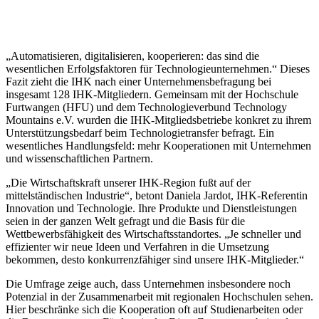
„Automatisieren, digitalisieren, kooperieren: das sind die
wesentlichen Erfolgsfaktoren für Technologieunternehmen.“ Dieses
Fazit zieht die IHK nach einer Unternehmensbefragung bei
insgesamt 128 IHK-Mitgliedern. Gemeinsam mit der Hochschule
Furtwangen (HFU) und dem Technologieverbund Technology
Mountains e.V. wurden die IHK-Mitgliedsbetriebe konkret zu ihrem
Unterstützungsbedarf beim Technologietransfer befragt. Ein
wesentliches Handlungsfeld: mehr Kooperationen mit Unternehmen
und wissenschaftlichen Partnern.
„Die Wirtschaftskraft unserer IHK-Region fußt auf der
mittelständischen Industrie“, betont Daniela Jardot, IHK-Referentin
Innovation und Technologie. Ihre Produkte und Dienstleistungen
seien in der ganzen Welt gefragt und die Basis für die
Wettbewerbsfähigkeit des Wirtschaftsstandortes. „Je schneller und
effizienter wir neue Ideen und Verfahren in die Umsetzung
bekommen, desto konkurrenzfähiger sind unsere IHK-Mitglieder.“
Die Umfrage zeige auch, dass Unternehmen insbesondere noch
Potenzial in der Zusammenarbeit mit regionalen Hochschulen sehen.
Hier beschränke sich die Kooperation oft auf Studienarbeiten oder