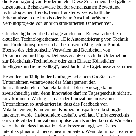
die Beantragung von Fördermitteln. Diese Zusammenarbeit gelte es
auszubauen. Beispielsweise bei der gemeinsamen Bewertung
technologischer Trends, beim Transfer wissenschaftlicher
Erkenntnisse in die Praxis oder beim Anschub größerer
Verbundprojekte von ähnlich strukturierten Unternehmen.
Gleichzeitig liefert die Umfrage auch einen Relevanzcheck zu
aktuellen Technologiethemen. „Die Automatisierung von Technik
und Produktionsprozessen hat bei unseren Mitgliedern Priorität.
Ebenso das elektronische Verwalten und Bearbeiten von
Dokumenten und Papier. Defensiver äußern sich die Unternehmen
zur Blockchain-Technologie oder zum Einsatz Künstlicher
Intelligenz im Betriebsalltag“, fasst Jardot die Ergebnisse zusammen.
Besonders auffällig in der Umfrage: bei einem Großteil der
Unternehmen verantwortet das Management den
Innovationsbereich. Daniela Jardot: „Diese Aussage kann
zweischneidig sein: denn Innovation darf im Tagesgeschäft nicht zu
kurz kommen. Wichtig ist, dass der Innovationsprozess im
Unternehmen so strukturiert ist, dass das Feedback von
Mitarbeitenden, Kunden und Kooperationspartnern bestmöglich
integriert werde. Insbesondere deshalb, weil laut Umfrageergebnis
ein Großteil der Innovationsimpulse vom Kunden kommt. Wir sehen
schon heute, dass Innovation dort besser gelingt, wo Teams
interdisziplinär und hierarchiearm arbeiten. Wenn dann noch externe