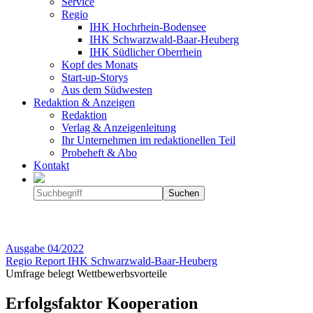
Service
Regio
IHK Hochrhein-Bodensee
IHK Schwarzwald-Baar-Heuberg
IHK Südlicher Oberrhein
Kopf des Monats
Start-up-Storys
Aus dem Südwesten
Redaktion & Anzeigen
Redaktion
Verlag & Anzeigenleitung
Ihr Unternehmen im redaktionellen Teil
Probeheft & Abo
Kontakt
Ausgabe
04/2022
Regio Report IHK Schwarzwald-Baar-Heuberg
Umfrage belegt Wettbewerbsvorteile
Erfolgsfaktor Kooperation