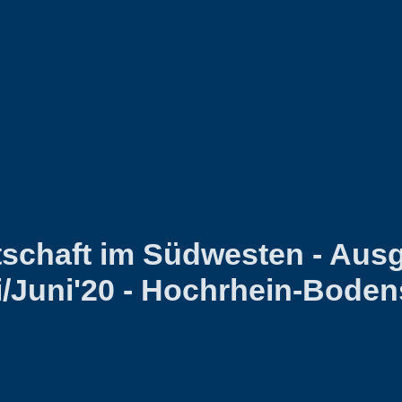
tschaft im Südwesten - Aus
/Juni'20 - Hochrhein-Bode