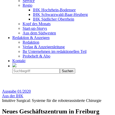
Service
Regio
IHK Hochrhein-Bodensee
IHK Schwarzwald-Baar-Heuberg
IHK Südlicher Oberrhein
Kopf des Monats
Start-up-Storys
Aus dem Südwesten
Redaktion & Anzeigen
Redaktion
Verlag & Anzeigenleitung
Ihr Unternehmen im redaktionellen Teil
Probeheft & Abo
Kontakt
Ausgabe
01/2020
Aus der IHK
Intuitive Surgical: Systeme für die roboterassistierte Chirurgie
Neues Geschäftszentrum in Freiburg