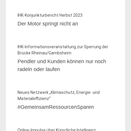
IHK-Konjunkturbericht Herbst 2023
Der Motor springt nicht an
IHK-Informationsveranstaltung zur Sperrung der
Brücke Rheinau/Gambsheim
Pendler und Kunden können nur noch
radeln oder laufen
Neues Netzwerk „Klimaschutz, Energie- und
Materialeffizienz“
#GemeinsamRessourcenSparen
Online-Impulse über Künstliche Intelligenz