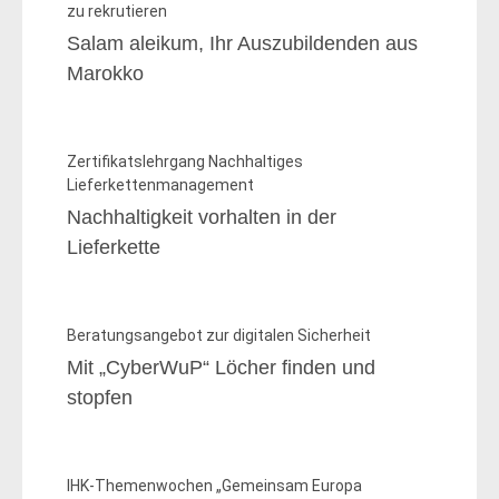
zu rekrutieren
Salam aleikum, Ihr Auszubildenden aus
Marokko
Zertifikatslehrgang Nachhaltiges
Lieferkettenmanagement
Nachhaltigkeit vorhalten in der
Lieferkette
Beratungsangebot zur digitalen Sicherheit
Mit „CyberWuP“ Löcher finden und
stopfen
IHK-Themenwochen „Gemeinsam Europa