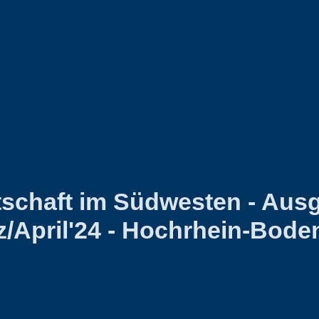
tschaft im Südwesten - Aus
z/April'24 - Hochrhein-Bode