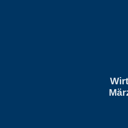
Wir
Mär