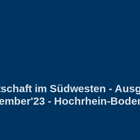
tschaft im Südwesten - Aus
ember'23 - Hochrhein-Bode