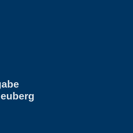
gabe
Heuberg