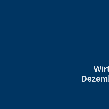
Wir
Dezemb