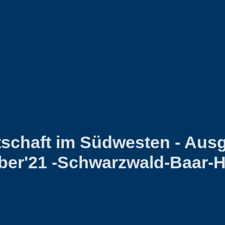
tschaft im Südwesten - Aus
er'21 -Schwarzwald-Baar-